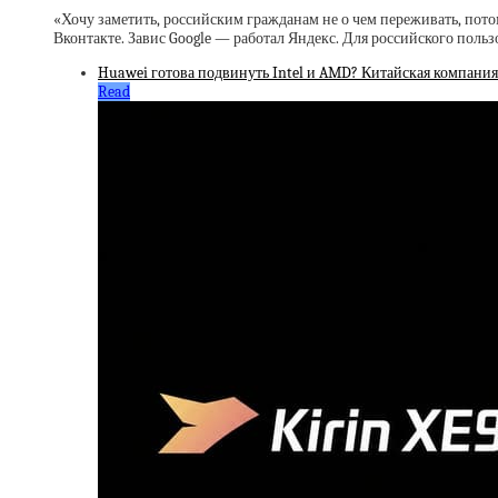
«Хочу заметить, российским гражданам не о чем переживать, потом
Вконтакте. Завис Google — работал Яндекс. Для российского пол
Huawei готова подвинуть Intel и AMD? Китайская компания
Read