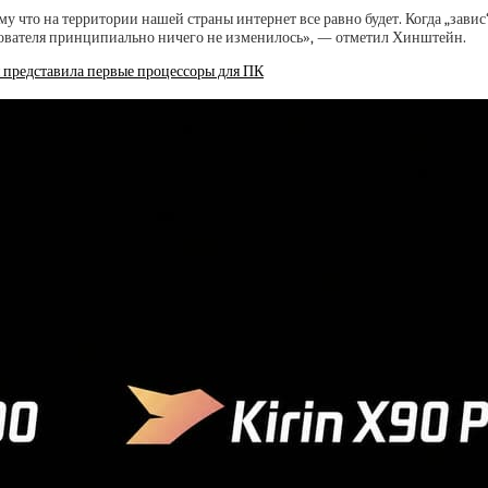
у что на территории нашей страны интернет все равно будет. Когда „завис
ьзователя принципиально ничего не изменилось», — отметил Хинштейн.
 представила первые процессоры для ПК