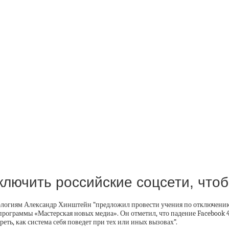
лючить российские соцсети, чтоб
огиям Александр Хинштейн “предложил провести учения по отключению с
рограммы «Мастерская новых медиа». Он отметил, что падение Facebook 4
еть, как система себя поведет при тех или иных вызовах”.