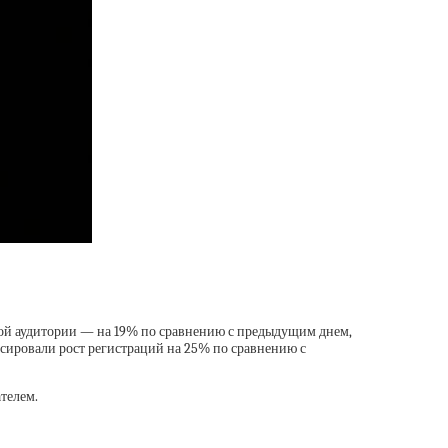
ной аудитории — на 19% по сравнению с предыдущим днем,
ксировали рост регистраций на 25% по сравнению с
телем.