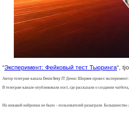
“
Эксперимент: Фейковый тест Тьюринга
“, tj
Автор телеграм-канала Denis Sexy IT Денис Ширяев провел эксперимент: 
В телеграм-канале опубликовали пост, где рассказали о создании чатбот
Но никакой нейронки не было – пользователей разыграли. Большинство 