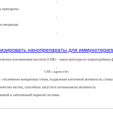
цы-препараты:
по метрикам:
изировать нанопрепараты для иммунотерап
рические нуклеиновые кислоты (СНК) – наноструктуры из шароподобных
СНК с ядром и без
 отключение конкретных генов, подавление клеточной активности, стиму
ичество частиц, способных запустить оптимальную активность.
еваний и заболеваний нервной системы.