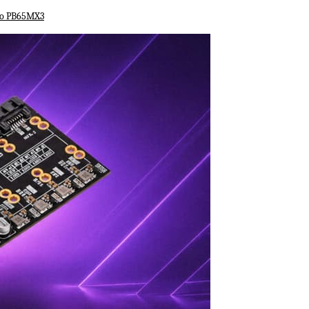
uo PB65MX3