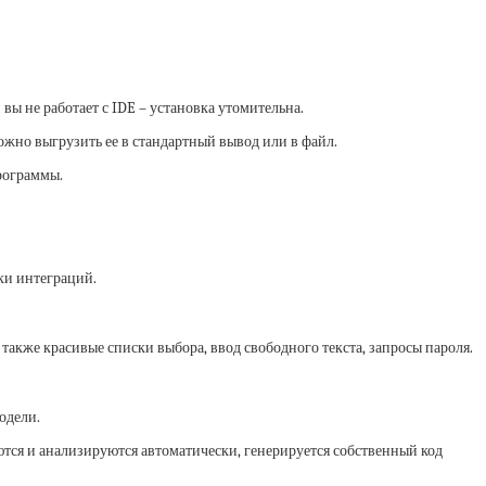
 вы не работает с IDE – установка утомительна.
можно выгрузить ее в стандартный вывод или в файл.
рограммы.
ки интеграций.
 также красивые списки выбора, ввод свободного текста, запросы пароля.
одели.
тся и анализируются автоматически, генерируется собственный код