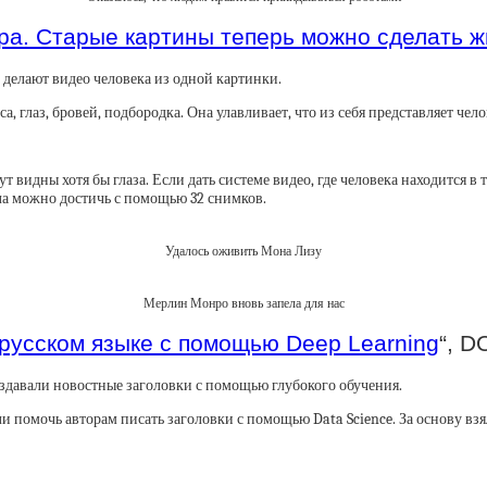
дра. Старые картины теперь можно сделать 
I делают видео человека из одной картинки.
 глаз, бровей, подбородка. Она улавливает, что из себя представляет чело
т видны хотя бы глаза. Если дать системе видео, где человека находится в т
ла можно достичь с помощью 32 снимков.
Удалось оживить Мона Лизу
Мерлин Монро вновь запела для нас
 русском языке с помощью Deep Learning
“, D
создавали новостные заголовки с помощью глубокого обучения.
и помочь авторам писать заголовки с помощью Data Science. За основу взя