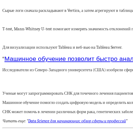
Сырые логи сначала раскладывают в Vertica, а затем агрегируют в табли
T-test, Mann-Whitney U-test помогают измерять значимость отклонений 
Для визуализации используют Tableau и веб-вью на Tableau Server.
“
Машинное обучение позволит быстро анал
Исследователи из Северо-Западного университета (США) изобрели сфе
Ученые могут запрограммировать СНК для точечного лечения пациентов:
Машинное обучение помогло создать цифровую модель и определить кол
СНК может помочь в лечении различных форм рака, генетических забол
Читать еще: “
Data Science для начинающих: обзор сферы и профессий
”