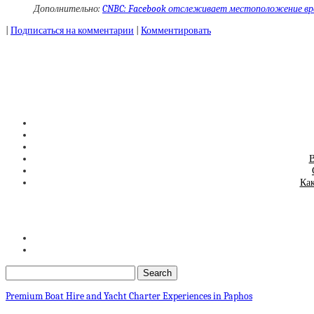
Дополнительно:
CNBC: Facebook отслеживает местоположение вра
|
Подписаться на комментарии
|
Комментировать
В
Как
Premium Boat Hire and Yacht Charter Experiences in Paphos