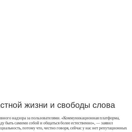
астной жизни и свободы слова
ивного надзора за пользователями. «Коммуникационная платформа,
у быть самими собой и общаться более естественно», — заявил
иальность, потому что, честно говоря, сейчас у нас нет репутационных