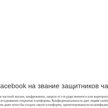
Facebook на звание защитников ч
 частной жизни, шифровании, защите от государственного или корпорат
 сегодняшние открытые платформы. Конфиденциальность дает людям свобод
ли даже хотел бы создать такую платформу, ориентированную на конфиденц