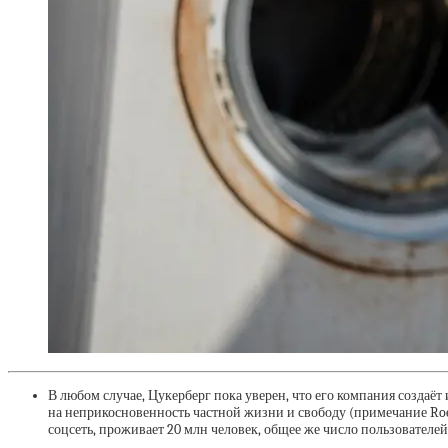
В любом случае, Цукерберг пока уверен, что его компания создаёт
на неприкосновенность частной жизни и свободу (примечание Roe
соцсеть, проживает 20 млн человек, общее же число пользователей,