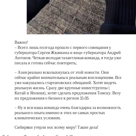
Важно!
– Всего лишь полгода прошло с первого совещания у
губернатора Сергея Жвачкина и вице-губернатора Андрей
Антонов. Четкая молодая талантливая команда, я тогда уже
писала и готова сейчас повторить;
– Азия реально всколыхнулась от этой новости. Они
сейчас крайне внимательны к реальным воплощениям. Все
уже накушались стартаповских обещаний. Хотят видеть
реальную жизнь. Сразу две крупные инвестгруппы (
Китай и Япония), хотят сделать предложения Томску. Везу
их предложения о бизнесе в регион 15.05
– Ну и вся наша команда очень благодарна за возможность
реального опыта именно в этих не самых простых
климатических условиях.
Сибиряки утерли нос всему миру! Такие дела!