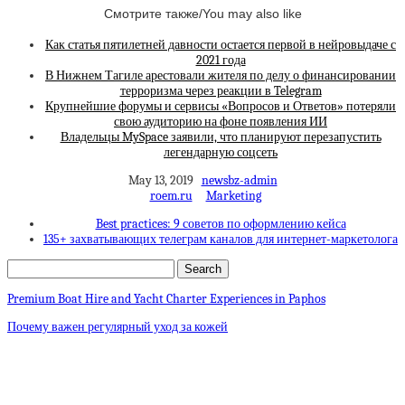
Смотрите также/You may also like
Как статья пятилетней давности остается первой в нейровыдаче с
2021 года
В Нижнем Тагиле арестовали жителя по делу о финансировании
терроризма через реакции в Telegram
Крупнейшие форумы и сервисы «Вопросов и Ответов» потеряли
свою аудиторию на фоне появления ИИ
Владельцы MySpace заявили, что планируют перезапустить
легендарную соцсеть
May 13, 2019
newsbz-admin
roem.ru
Marketing
Best practices: 9 советов по оформлению кейса
135+ захватывающих телеграм каналов для интернет-маркетолога
Premium Boat Hire and Yacht Charter Experiences in Paphos
Почему важен регулярный уход за кожей