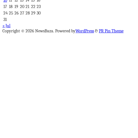
10
11
12
13
14
15
16
17
18
19
20
21
22
23
24
25
26
27
28
29
30
31
« Jul
Copyright © 2026 NewsBaza. Powered by
WordPress
&
PR Pin Theme