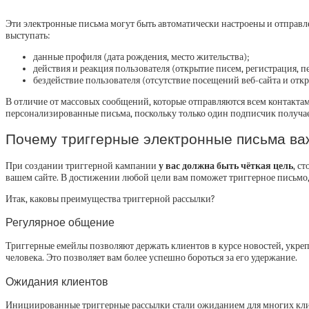
Эти электронные письма могут быть автоматически настроены и отправ
выступать:
данные профиля (дата рождения, место жительства);
действия и реакция пользователя (открытие писем, регистрация, пе
бездействие пользователя (отсутствие посещений веб-сайта и отк
В отличие от массовых сообщений, которые отправляются всем контактам 
персонализированные письма, поскольку только один подписчик получае
Почему триггерные электронные письма в
При создании триггерной кампании
у вас должна быть чёткая цель
, с
вашем сайте. В достижении любой цели вам поможет триггерное письмо,
Итак, каковы преимущества триггерной рассылки?
Регулярное общение
Триггерные емейлы позволяют держать клиентов в курсе новостей, укреп
человека. Это позволяет вам более успешно бороться за его удержание.
Ожидания клиентов
Инициированные триггерные рассылки стали ожиданием для многих клиен