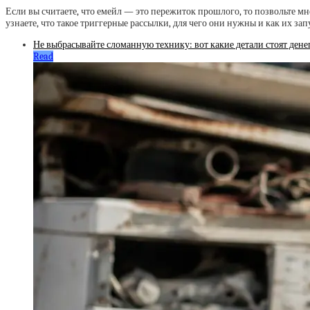
Если вы считаете, что емейл — это пережиток прошлого, то позвольте мн
узнаете, что такое триггерные рассылки, для чего они нужны и как их зап
Не выбрасывайте сломанную технику: вот какие детали стоят дене
Read