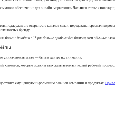
аммного обеспечения для онлайн-маркетинга. Дальше в статье я покажу п
, поддерживать открытость каналов связи, передавать персонализирован
ояльность к бренду.
за больше дохода и в
18 раз
больше прибыли для бизнеса, чем обычные эле
ейлы
 уникальность, а вам — быть в центре их внимания.
вий клиентов, которые должны запускать автоматический рабочий процесс.
предоставьте ему ценную информацию о вашей компании и продуктах.
Приве