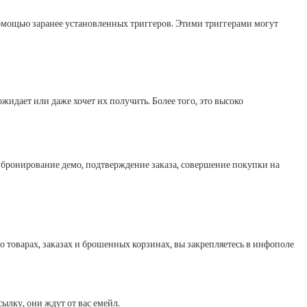
омощью заранее установленных триггеров. Этими триггерами могут
идает или даже хочет их получить. Более того, это высоко
 бронирование демо, подтверждение заказа, совершение покупки на
 товарах, заказах и брошенных корзинах, вы закрепляетесь в инфополе
лку, они ждут от вас емейл.