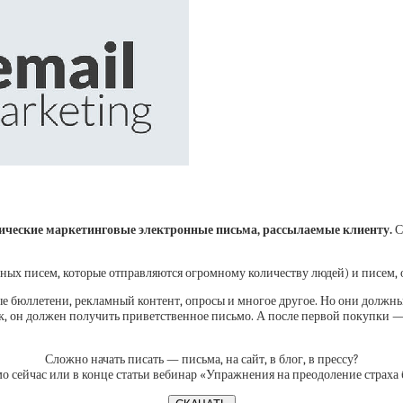
ические маркетинговые электронные письма, рассылаемые клиенту.
С
ых писем, которые отправляются огромному количеству людей) и писем,
бюллетени, рекламный контент, опросы и многое другое. Но они должны 
ик, он должен получить приветственное письмо. А после первой покупки —
Сложно начать писать — письма, на сайт, в блог, в прессу?
о сейчас или в конце статьи вебинар «Упражнения на преодоление страха 