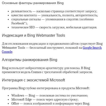
Основные факторы ранжирования Bing
релевантность — насколько страница соответствует запросу;
качество контента — уникальность, полнота, авторитетность;
социальные сигналы — упоминания в соцсетях (особенно
Facebook*);
техническое SEO — скорость загрузки, мобильная адаптация.
Индексация и Bing Webmaster Tools
Для отслеживания индексации и продвижения сайтов существует Bing
Webmaster Tools — бесплатный инструмент, похожий на
Google Search
Console
.
Алгоритмы ранжирования Bing
Bing использует нейросетевую архитектуру для поиска. В Bing
применяется модель Cosmos с трехэтапной обработкой запросов.
Интеграция с экосистемой Microsoft
Программа Bing глубоко интегрирована в продукты Microsoft:
Windows — Bing — поисковая система по умолчанию;
Microsoft Edge — поиск через адресную строку;
Office — поиск изображений и информации через Bing;