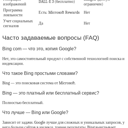
DALL-E 3 (бесплатно)
изображений
ограничен)
Программа
Есть: Microsoft Rewards
Нет
лояльности
Учет социальных
Да
Нет
сигналов
Часто задаваемые вопросы (FAQ)
Bing com — что это, копия Google?
Нет, это самостоятельный продукт с собственной технологией поиска и
индексации.
Что такое Bing простыми словами?
Bing — это поисковая система от Microsoft.
Bing — это платный или бесплатный сервис?
Полностью бесплатный.
Что лучше — Bing или Google?
Зависит от задачи. Google лучше для сложных и уникальных запросов, у
него больше сайтов в индексе, точнее результаты. Bing выигрывает