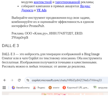
модулях
контекстной
и
таргетированной
рекламы;
собирают кампании в прямых аккаунтах
Яндекс
Директа
и
VK Ads
.
Выбирайте инструмент продвижения под свои задачи,
комбинируйте их и оценивайте эффективность в едином
интерфейсе PromoPult.
Реклама. ООО «Клик.ру», ИНН:7743771327, ERID:
2Vtzqx1vp3i
DALL-E 3
DALL-E 3 — это нейросеть для генерации изображений в Bing Image
Creator или в чате Copilot по текстовому описанию. Оба инструмента
бесплатные. Изображения получаются точными и качественными.
Рисовать можно в любых техниках: от аниме до реализма.