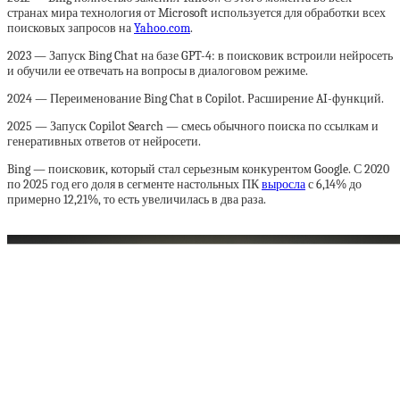
странах мира технология от Microsoft используется для обработки всех
поисковых запросов на
Yahoo.com
.
2023 — Запуск Bing Chat на базе GPT-4: в поисковик встроили нейросеть
и обучили ее отвечать на вопросы в диалоговом режиме.
2024 — Переименование Bing Chat в Copilot. Расширение AI-функций.
2025 — Запуск Copilot Search — смесь обычного поиска по ссылкам и
генеративных ответов от нейросети.
Bing — поисковик, который стал серьезным конкурентом Google. С 2020
по 2025 год его доля в сегменте настольных ПК
выросла
с 6,14% до
примерно 12,21%, то есть увеличилась в два раза.