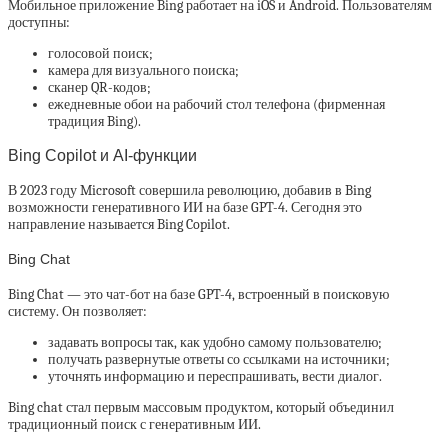
Мобильное приложение Bing работает на iOS и Android. Пользователям
доступны:
голосовой поиск;
камера для визуального поиска;
сканер QR-кодов;
ежедневные обои на рабочий стол телефона (фирменная
традиция Bing).
Bing Copilot и AI-функции
В 2023 году Microsoft совершила революцию, добавив в Bing
возможности генеративного ИИ на базе GPT-4. Сегодня это
направление называется Bing Copilot.
Bing Chat
Bing Chat — это чат-бот на базе GPT-4, встроенный в поисковую
систему. Он позволяет:
задавать вопросы так, как удобно самому пользователю;
получать развернутые ответы со ссылками на источники;
уточнять информацию и переспрашивать, вести диалог.
Bing chat стал первым массовым продуктом, который объединил
традиционный поиск с генеративным ИИ.