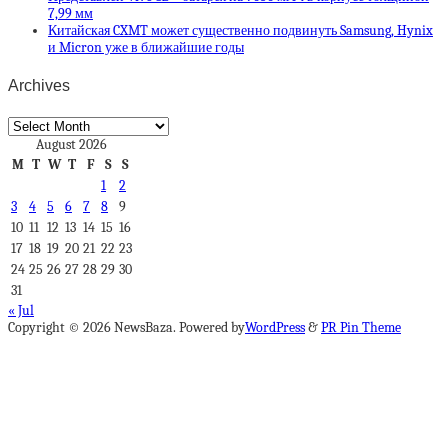
7,99 мм
Китайская CXMT может существенно подвинуть Samsung, Hynix
и Micron уже в ближайшие годы
Archives
Archives
August 2026
M
T
W
T
F
S
S
1
2
3
4
5
6
7
8
9
10
11
12
13
14
15
16
17
18
19
20
21
22
23
24
25
26
27
28
29
30
31
« Jul
Copyright © 2026 NewsBaza. Powered by
WordPress
&
PR Pin Theme