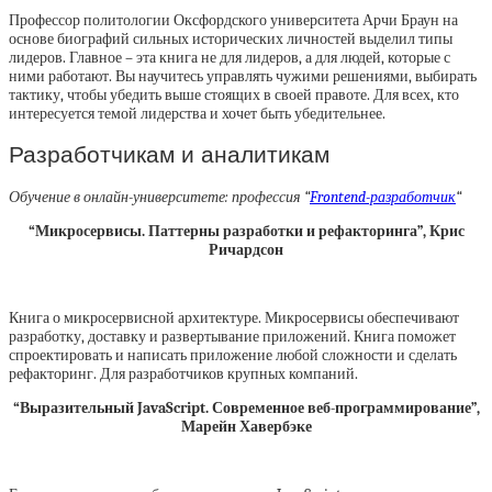
Профессор политологии Оксфордского университета Арчи Браун на
основе биографий сильных исторических личностей выделил типы
лидеров. Главное – эта книга не для лидеров, а для людей, которые с
ними работают. Вы научитесь управлять чужими решениями, выбирать
тактику, чтобы убедить выше стоящих в своей правоте. Для всех, кто
интересуется темой лидерства и хочет быть убедительнее.
Разработчикам и аналитикам
Обучение в онлайн-университете: профессия “
Frontend-разработчик
“
“Микросервисы. Паттерны разработки и рефакторинга”, Крис
Ричардсон
Книга о микросервисной архитектуре. Микросервисы обеспечивают
разработку, доставку и развертывание приложений. Книга поможет
спроектировать и написать приложение любой сложности и сделать
рефакторинг. Для разработчиков крупных компаний.
“Выразительный JavaScript. Современное веб-программирование”,
Марейн Хавербэке