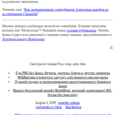
на развитие экономики.
Читать еще: “
Как мотивировать сотрудников: 5 простых выводов из
исследования Гарварда
”
Мнение автора и редакции может не совпадать. Хотите написать
колонку для “Нетологии”? Читайте наши
условия публикации
. Чтобы
быть в курсе всех новостей и читать новые статьи, присоединяйтесь к
Телеграм-каналу Нетологии
.
©
Смотрите также/You may also like
Еда PNG без фона: фрукты, десерты, блюда и другие элементы
Wildberries готовится к запуску собственного мессенджера
Лучший подход к проектированию многоуровневого бокового
меню
Вышел бесплатный шрифт ShieldFont, который скармливает ИИ-
ботам бессмыслицу
August 1, 2019
newsbz-admin
!netology.ru/blog
Marketing