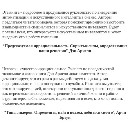
Эта книга – подробное и продуманное руководство по внедрению
автоматизации и искусственного интеллекта в бизнес. Авторы
предлагают читателю модель, которая поможет гармонично выстроить
взаимодействие специалистов и искусственного интеллекта. Будет
полезна всем, кто интересуется искусственным интеллектом и хочет
внедрить его в работу компании.
“Предсказуемая иррациональность. Скрытые силы, определяющие
наши решения”, Дэн Ариели
Человек – существо иррациональное. Эксперт по поведенческой
экономике и автор книги Дэн Ариели доказывает это. Автор
демонстрирует, что из раза в раз мы действуем предсказуемо
иррационально и наши поступки не случайны. Из книги вы узнаете,
что мотивирует людей, почему они поступают иногда очень странно и
как переосмыслить стереотипы решений в личной жизни и работе.
Будет интересна бизнесменам, маркетологам и всем, кто хочет понять
человеческое поведение.
“Типы лидеров. Определить, найти подход, добиться своего”, Арчи
Браун