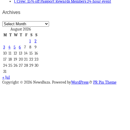
J. Crew: 15% off Passport Rewards Members 24-hour event
Archives
Archives
August 2026
M
T
W
T
F
S
S
1
2
3
4
5
6
7
8
9
10
11
12
13
14
15
16
17
18
19
20
21
22
23
24
25
26
27
28
29
30
31
« Jul
Copyright © 2026 NewsBaza. Powered by
WordPress
&
PR Pin Theme