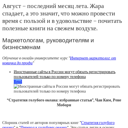
Август – последний месяц лета. Жара
спадает, а это значит, что можно провести
время с пользой и в удовольствие – почитать
полезные книги на свежем воздухе.
Маркетологам, руководителям и
бизнесменам
Обучение в онлайн-университете: курс “
Интернет-маркетолог: от
новичка до профи
“
Иностранные сайты в России могут обязать регистрировать
пользователей только по номеру телефона
Read
“Стратегия голубого океана: избранные статьи”, Чан Ким, Рене
Моборн
Сборник статей от авторов популярных книг “
Стратегия голубого
океана
” и “
Переход к голубому океану
“. Эти статьи легли в основу