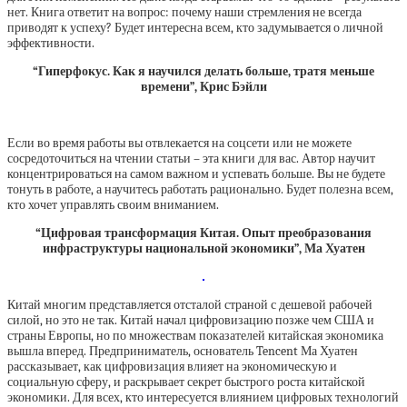
нет. Книга ответит на вопрос: почему наши стремления не всегда
приводят к успеху? Будет интересна всем, кто задумывается о личной
эффективности.
“Гиперфокус. Как я научился делать больше, тратя меньше
времени”, Крис Бэйли
Если во время работы вы отвлекается на соцсети или не можете
сосредоточиться на чтении статьи – эта книги для вас. Автор научит
концентрироваться на самом важном и успевать больше. Вы не будете
тонуть в работе, а научитесь работать рационально. Будет полезна всем,
кто хочет управлять своим вниманием.
“Цифровая трансформация Китая. Опыт преобразования
инфраструктуры национальной экономики”, Ма Хуатен
Китай многим представляется отсталой страной с дешевой рабочей
силой, но это не так. Китай начал цифровизацию позже чем США и
страны Европы, но по множествам показателей китайская экономика
вышла вперед. Предприниматель, основатель Tencent Ма Хуатен
рассказывает, как цифровизация влияет на экономическую и
социальную сферу, и раскрывает секрет быстрого роста китайской
экономики. Для всех, кто интересуется влиянием цифровых технологий