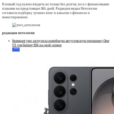
В новый год нужно входить не только без долгов, но и с финансовыми
планами на предстоящие 365 дней. Редакция медиа Нетологии
составила подборку лучших книг и каналов о финансах и
инвестировании.
редакция нетологии
Samsung уже загрузила новейшую августовскую прошивку One
UI для Galaxy S26 на свой сервер
Read