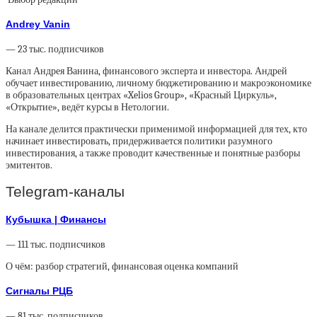
Andrey Vanin
— 23 тыс. подписчиков
Канал Андрея Ванина, финансового эксперта и инвестора. Андрей
обучает инвестированию, личному бюджетированию и макроэкономике
в образовательных центрах «Xelios Group», «Красный Циркуль»,
«Открытие», ведёт курсы в Нетологии.
На канале делится практически применимой информацией для тех, кто
начинает инвестировать, придерживается политики разумного
инвестирования, а также проводит качественные и понятные разборы
эмитентов.
Telegram-каналы
Кубышка
| Финансы
— 111 тыс. подписчиков
О чём: разбор стратегий, финансовая оценка компаний
Сигналы РЦБ
— 81 тыс. подписчиков