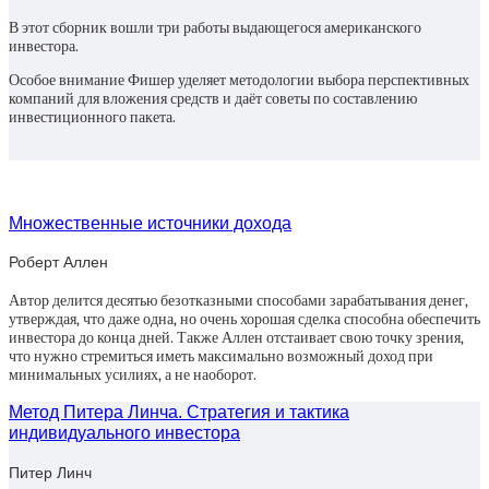
В этот сборник вошли три работы выдающегося американского
инвестора.
Особое внимание Фишер уделяет методологии выбора перспективных
компаний для вложения средств и даёт советы по составлению
инвестиционного пакета.
Множественные источники дохода
Роберт Аллен
Автор делится десятью безотказными способами зарабатывания денег,
утверждая, что даже одна, но очень хорошая сделка способна обеспечить
инвестора до конца дней. Также Аллен отстаивает свою точку зрения,
что нужно стремиться иметь максимально возможный доход при
минимальных усилиях, а не наоборот.
Метод Питера Линча. Стратегия и тактика
индивидуального инвестора
Питер Линч