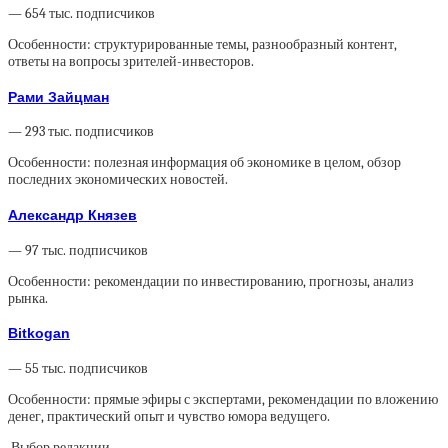
— 654 тыс. подписчиков
Особенности: структурированные темы, разнообразный контент,
ответы на вопросы зрителей-инвесторов.
Рами Зайцман
— 293 тыс. подписчиков
Особенности: полезная информация об экономике в целом, обзор
последних экономических новостей.
Александр Князев
— 97 тыс. подписчиков
Особенности: рекомендации по инвестированию, прогнозы, анализ
рынка.
Bitkogan
— 55 тыс. подписчиков
Особенности: прямые эфиры с экспертами, рекомендации по вложению
денег, практический опыт и чувство юмора ведущего.
Выбор редакции