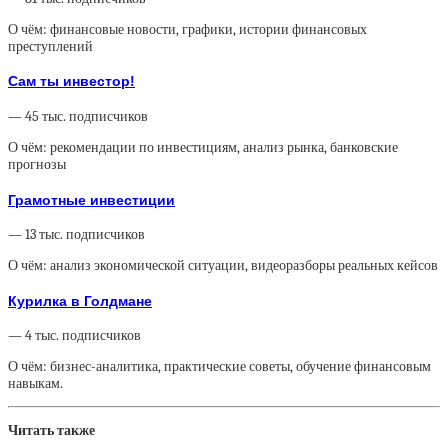
О чём: финансовые новости, графики, истории финансовых
преступлений
Сам ты инвестор!
— 45 тыс. подписчиков
О чём: рекомендации по инвестициям, анализ рынка, банковские
прогнозы
Грамотные инвестиции
— 13 тыс. подписчиков
О чём: анализ экономической ситуации, видеоразборы реальных кейсов
Курилка в Голдмане
— 4 тыс. подписчиков
О чём: бизнес-аналитика, практические советы, обучение финансовым
навыкам.
Читать также