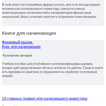
В этой книге нет волшебных формул успеха, зато есть методы оценки
человека как потенциального инвестора, советы по поиску
инвестиционных возможностей и интерпретации финансовых
показателей. Книгу отличает простое и остроумное повествование.
Книги для начинающих
Фондовый рынок.
Курс для начинающих
Коллектив авторов
Учебное пособие для углублённого изучения фондовых рынков,
которое даёт представление обо всех аспектах их работы. Также в книге
есть примеры из практики и упражнение на отработку полученных
знаний.
10 главных правил для начинающего инвестора