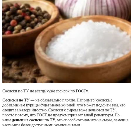
Сосиски по ТУ не всегда хуже сосисок по ГОСТу
Сосиски по ТУ
— не обязательно плохие. Например, сосиска с
добавлением курицы будет менее жирной, что может подойти тем, кто
следит за калорийностью. Сосиски с сыром тоже делаются по ТУ,
просто потому, что ГОСТ не предусматривает такой рецептуры. Но
чаще
дешевые сосиски по ТУ
, это способ сэкономить на сырье, заменив
часть мяса более доступными компонентами.