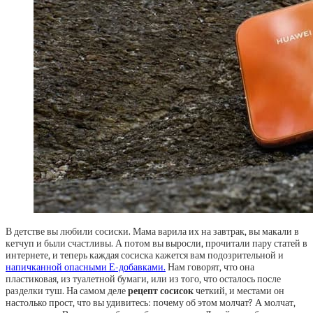
В детстве вы любили сосиски. Мама варила их на завтрак, вы макали в
кетчуп и были счастливы. А потом вы выросли, прочитали пару статей в
интернете, и теперь каждая сосиска кажется вам подозрительной и
напичканной опасными Е-добавками.
Нам говорят, что она
пластиковая, из туалетной бумаги, или из того, что осталось после
разделки туш. На самом деле
рецепт сосисок
четкий, и местами он
настолько прост, что вы удивитесь: почему об этом молчат? А молчат,