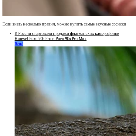
Если знать несколько правил, можно купить самые вкусные сосиски
В России стартовали продажи флагманских камерофонов
Huawei Pura 90s Pro и Pura 90s Pro Max
Read