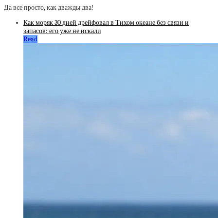
Да все просто, как дважды два!
Как моряк 30 дней дрейфовал в Тихом океане без связи и
запасов: его уже не искали
Read