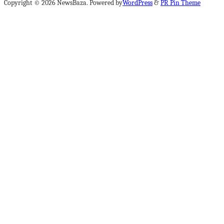
Copyright © 2026 NewsBaza. Powered by
WordPress
&
PR Pin Theme