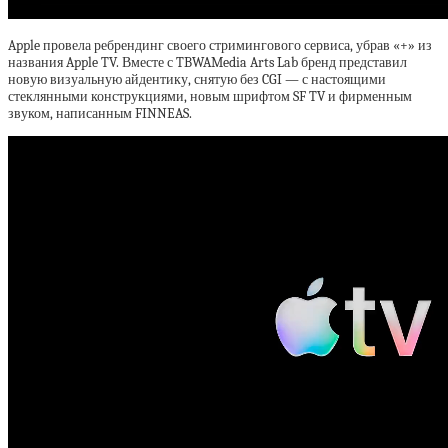
Apple провела ребрендинг своего стримингового сервиса, убрав «+» из
названия Apple TV. Вместе с TBWAMedia Arts Lab бренд представил
новую визуальную айдентику, снятую без CGI — с настоящими
стеклянными конструкциями, новым шрифтом SF TV и фирменным
звуком, написанным FINNEAS.