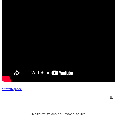
Читать далее
©
Смотрите также/You may also like