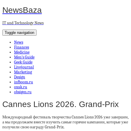
NewsBaza
IT and Technology News
Toggle navigation
News
Finances
Medicine
Men’s Guide
Geek Guide
Livejournal
Marketing
Design
infboom.ru
oxak.ru
obsigen.ru
Cannes Lions 2026. Grand-Prix
Международный фестиваль творчества Cannes Lions 2026 уже завершен,
а мы продолжаем вместе изучить самые горячие кампании, которые уже
получили свою награду Grand-Prix.