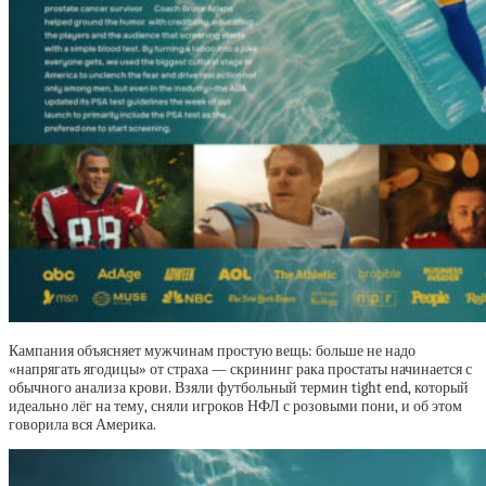
Кампания объясняет мужчинам простую вещь: больше не надо
«напрягать ягодицы» от страха — скрининг рака простаты начинается с
обычного анализа крови. Взяли футбольный термин tight end, который
идеально лёг на тему, сняли игроков НФЛ с розовыми пони, и об этом
говорила вся Америка.