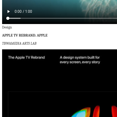
Design
APPLE TV REBRAND. APPLE
TBWAMEDIA ARTS LAB