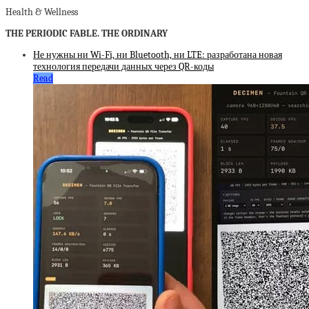
Health & Wellness
THE PERIODIC FABLE. THE ORDINARY
Не нужны ни Wi-Fi, ни Bluetooth, ни LTE: разработана новая
технология передачи данных через QR-коды
Read