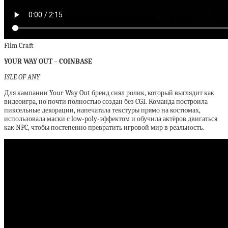
Film Craft
YOUR WAY OUT – COINBASE
ISLE OF ANY
Для кампании Your Way Out бренд снял ролик, который выглядит как
видеоигра, но почти полностью создан без CGI. Команда построила
пиксельные декорации, напечатала текстуры прямо на костюмах,
использовала маски с low-poly-эффектом и обучила актёров двигаться
как NPC, чтобы постепенно превратить игровой мир в реальность.