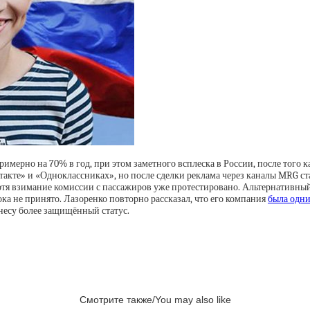
примерно на 70% в год, при этом заметного всплеска в России, после того к
акте» и «Одноклассниках», но после сделки реклама через каналы MRG ста
хотя взимание комиссии с пассажиров уже протестировано. Альтернативный
ока не принято. Лазоренко повторно рассказал, что его компания
была одн
знесу более защищённый статус.
Смотрите также/You may also like