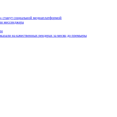
и» станут социальной медиаплатформой
сии мессенджера
те
казали на качественных рендерах за месяц до премьеры