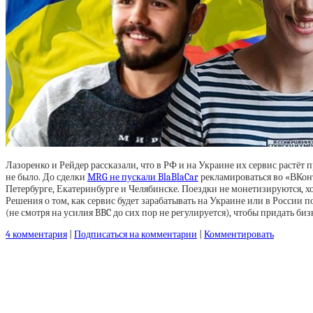
Лазоренко и Рейдер рассказали, что в РФ и на Украине их сервис растёт 
не было. До сделки
MRG не пускали BlaBlaCar
рекламироваться во «ВКонт
Петербурге, Екатеринбурге и Челябинске. Поездки не монетизируются, 
Решения о том, как сервис будет зарабатывать на Украине или в России п
(не смотря на усилия BBC до сих пор не регулируется), чтобы придать би
4 комментария
|
Подписаться на комментарии
|
Комментировать