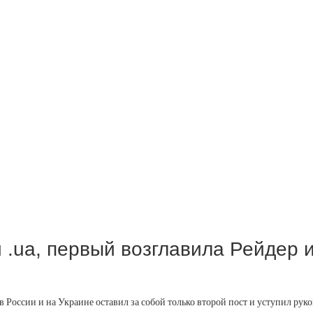
и .ua, первый возглавила Рейдер 
 России и на Украине оставил за собой только второй пост и уступил руко