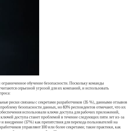
и ограниченное обучение безопасности. Поскольку команды
читаются серьезной угрозой для их компаний, и использовать
проса:
ные риски связаны с секретами разработчиков (35 %), данными отзывов
 проблему безопасности данных, но 83% респондентов отмечают, что их
 обеспечения использовали ключи доступа для рабочих приложений,
 ключей доступа станет проблемой в течение следующих пяти лет из-за
и внедрение (17%) как препятствия для перехода пользователей на
работчиков управляют 100 или более секретами; такие практики, как