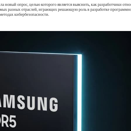
а новый опрос, целью которого является выяснить, как разработчики отно
 самых разных отраслей, играющих решающую роль в разработке программног
методах кибербезопасности.