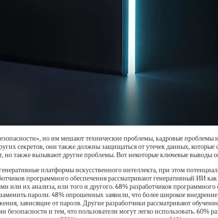
безопасности», но им мешают технические проблемы, кадровые проблемы 
гих секретов, они также должны защищаться от утечек данных, которые с
, но также вызывают другие проблемы. Вот некоторые ключевые выводы о
енеративные платформы искусственного интеллекта, при этом потенциаль
работчиков программного обеспечения рассматривают генеративный ИИ как
и или их анализа, или того и другого. 68% разработчиков программного
 заменить пароли. 48% опрошенных заявили, что более широкое внедрение
ния, зависящие от пароля. Другие разработчики рассматривают обучение 
езопасности и тем, что пользователи могут легко использовать. 60% раз