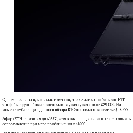
Однако после того, как стало известно, что легализация биткоин-ETF –
это фейк, крупнейшая криптовалюта упала упала ниже $29 000. На
момент публикации данного обзора BTC торговался на отметке $28 377.
Эфир (ETH) снизился до $1577, хотя в начале недели он пытался сломить
сопротивление при мере приближения к $1600.