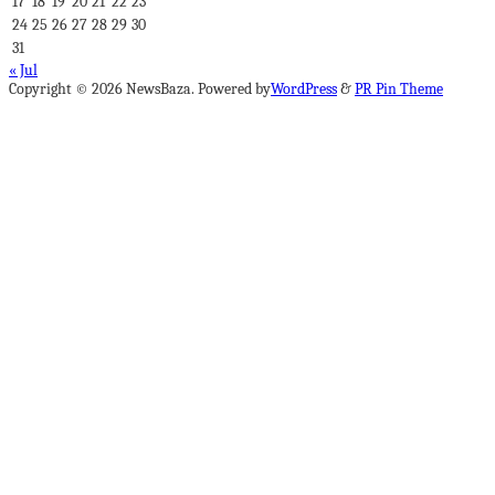
17
18
19
20
21
22
23
24
25
26
27
28
29
30
31
« Jul
Copyright © 2026 NewsBaza. Powered by
WordPress
&
PR Pin Theme