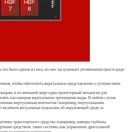
бы это было одним из них, но оно заслуживает упоминания просто ради
чиков, чтобы обеспечить виртуальное представление о путешествии.
сажирам, и по меньшей мере один проекторный механизм для
авлять пассажирам виртуальные трехмерные виды. В любом случае
олненные виртуальным контентом (например, виртуальными
жет включать визуальные подсказки об окружающей среде за
датчики транспортного средства (например, камеры глубины
ртным средством. такие системы, как управление дроссельной
мация из внешних источников.