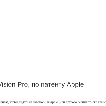
ision Pro, по патенту Apple
рианта), чтобы видеть из автомобиля Apple (или другого беспилотного тра