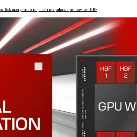
SanDisk выпустили первые спецификации памяти HBF