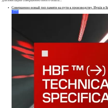
для имитации совершенно иного опыта…
Совершенно новый тип памяти на пути к производству. Hynix и 
Read