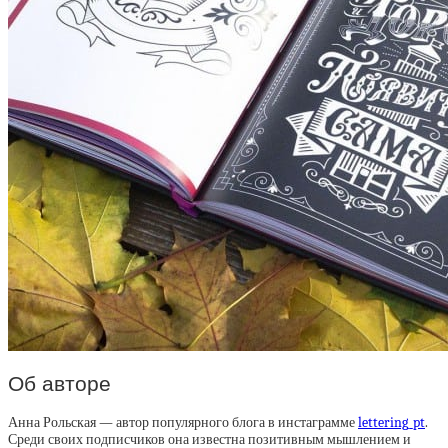
Об авторе
Анна Рольская — автор популярного блога в инстаграмме
lettering_pt
.
Среди своих подписчиков она известна позитивным мышлением и