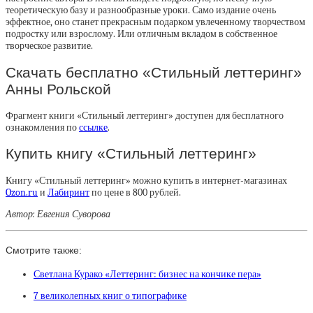
теоретическую базу и разнообразные уроки. Само издание очень
эффектное, оно станет прекрасным подарком увлеченному творчеством
подростку или взрослому. Или отличным вкладом в собственное
творческое развитие.
Скачать бесплатно «Стильный леттеринг»
Анны Рольской
Фрагмент книги «Стильный леттеринг» доступен для бесплатного
ознакомления по
ссылке
.
Купить книгу «Стильный леттеринг»
Книгу «Стильный леттеринг» можно купить в интернет-магазинах
Ozon.ru
и
Лабиринт
по цене в 800 рублей.
Автор: Евгения Суворова
Смотрите также:
Светлана Курако «Леттеринг: бизнес на кончике пера»
7 великолепных книг о типографике