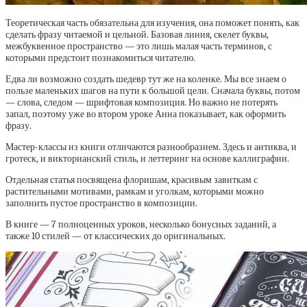
Теоретическая часть обязательна для изучения, она поможет понять, как
сделать фразу читаемой и цельной. Базовая линия, скелет буквы,
межбуквенное пространство — это лишь малая часть терминов, с
которыми предстоит познакомиться читателю.
Едва ли возможно создать шедевр тут же на коленке. Мы все знаем о
пользе маленьких шагов на пути к большой цели. Сначала буквы, потом
— слова, следом — шрифтовая композиция. Но важно не потерять
запал, поэтому уже во втором уроке Анна показывает, как оформить
фразу.
Мастер-классы из книги отличаются разнообразием. Здесь и антиква, и
гротеск, и викторианский стиль, и леттеринг на основе каллиграфии.
Отдельная статья посвящена флоришам, красивым завиткам с
растительными мотивами, рамкам и уголкам, которыми можно
заполнить пустое пространство в композиции.
В книге — 7 полноценных уроков, несколько бонусных заданий, а
также 10 стилей — от классических до оригинальных.