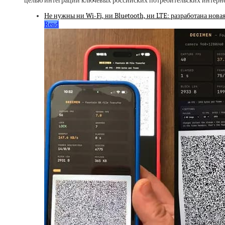
целью интеграции ключевых российских потребительских интерне
Не нужны ни Wi-Fi, ни Bluetooth, ни LTE: разработана нов
Read