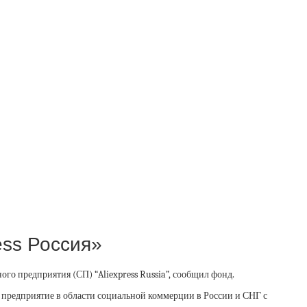
ess Россия»
о предприятия (СП) “Aliexpress Russia”, сообщил фонд.
предприятие в области социальной коммерции в России и СНГ с