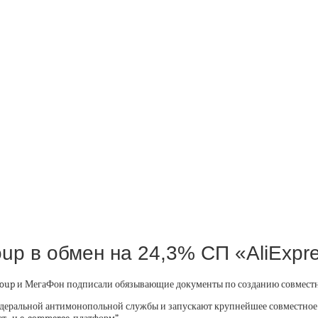
roup в обмен на 24,3% СП «AliExpr
oup и МегаФон подписали обязывающие документы по созданию совместног
еральной антимонопольной службы и запускают крупнейшее совместное 