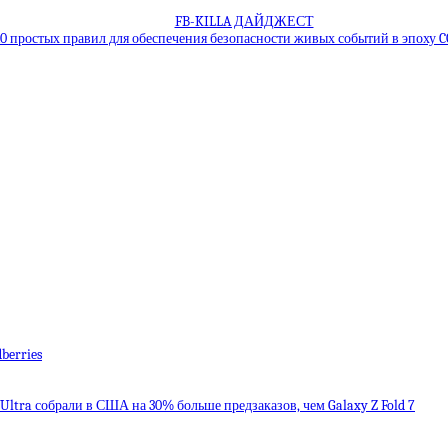
FB-KILLA ДАЙДЖЕСТ
10 простых правил для обеспечения безопасности живых событий в эпоху C
berries
8 Ultra собрали в США на 30% больше предзаказов, чем Galaxy Z Fold 7