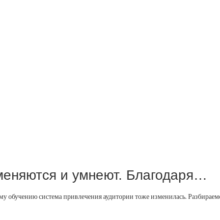
меняются и умнеют. Благодаря…
 обучению система привлечения аудитории тоже изменилась. Разбираемся,