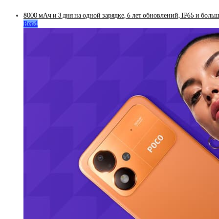
8000 мАч и 3 дня на одной зарядке, 6 лет обновлений, IP65 и бол
Read