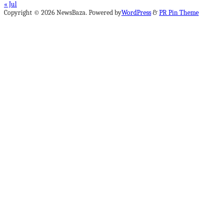
« Jul
Copyright © 2026 NewsBaza. Powered by
WordPress
&
PR Pin Theme