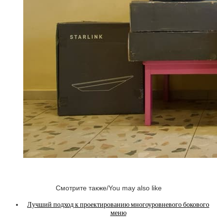
Смотрите также/You may also like
Лучший подход к проектированию многоуровневого бокового
меню