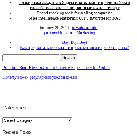
Блокировка аккаунта в Яндексе: возможные причины бана и
способы восстановления, которые точно помогут
Brand tracking tools for scaling companies
Sales intelligence platforms: Our 5 favorites for 2026
January 20, 2021
newsbz-admin
partnerkin.com
Marketing
Воу, Воу, Воу!
Как продвигать мобильные приложения и игры в соцсетях?
Premium Boat Hire and Yacht Charter Experiences in Paphos
Почему важен регулярный уход за кожей
Categories
Categories
Recent Posts