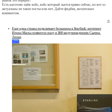
рынок это перерос?
Есть наготове лайв-кейс, кейс который льется прямо сейчас, но вот хз
актуальны ли такие посты или нет. Дайте фидбек, желательно
комментом.
©
Еще одна страна подключает больницы к Starlink: интернет
Илона Маска появится сразу в 300 медучреждениях Сьерра-
Леоне
Read