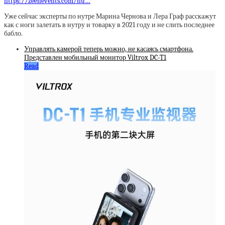
https://zeenevents.com/nu…
Уже сейчас эксперты по нутре Марина Чернова и Лера Граф расскажут
как с ноги залетать в нутру и товарку в 2021 году и не слить последнее
бабло.
Управлять камерой теперь можно, не касаясь смартфона.
Представлен мобильный монитор Viltrox DC-T1
Read