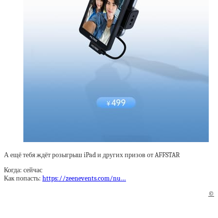
А ещё тебя ждёт розыгрыш iPad и других призов от AFFSTAR
Когда: сейчас
Как попасть:
https://zeenevents.com/nu…
©