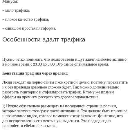
Минусы:
– мало трафика;
– плохое качество трафика;
– сликшом простая платформа.
Особенности адалт трафика
Нужно четко понимать, что пользователи ищут адалт наиболее активно
в ночное время, с 23.00 до 5.00. Это самое оптимальное время.
Конветация трафика через преленд
Люди заходят на порно-сайты с конкретной целью, поэтому перехватить
их без преленда довольно сложно будет. Так можно дополнительно
разогреть аудиторию и отфильтровать трафик. К тому же прямые
офферы на премиум ресурсах это дорогое удовольствие.
1) Нужно обязательно размещать на посадочной странице ролики,
которые запускаются сразу после активации. Это должно быть приятное
и позитивное видео, которое поможет юзеру включить фантазию, что
для осуществления его мечты нужны деньги. Это подходит для
popunder- и clickunder-ссылок.