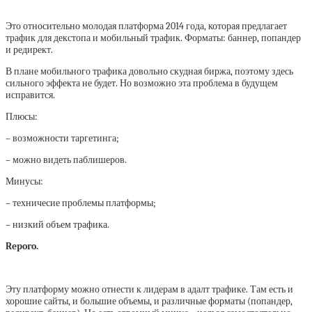
Это относительно молодая платформа 2014 года, которая предлагает
трафик для декстопа и мобильный трафик. Форматы: баннер, попандер
и редирект.
В плане мобильного трафика довольно скудная биржа, поэтому здесь
сильного эффекта не будет. Но возможно эта проблема в будущем
исправится.
Плюсы:
– возможности таргетинга;
– можно видеть паблишеров.
Минусы:
– техничесие проблемы платформы;
– низкий объем трафика.
Reporo.
Эту платформу можно отнести к лидерам в адалт трафике. Там есть и
хорошие сайты, и большие объемы, и различные форматы (попандер,