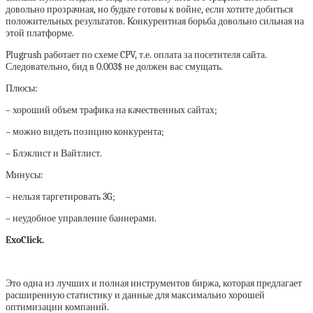
довольно прозрачная, но будьте готовы к войне, если хотите добиться
положительных результатов. Конкурентная борьба довольно сильная на
этой платформе.
Plugrush работает по схеме CPV, т.е. оплата за посетителя сайта.
Следовательно, бид в 0.003$ не должен вас смущать.
Плюсы:
– хороший объем трафика на качественных сайтах;
– можно видеть позицию конкурента;
– Блэклист и Вайтлист.
Минусы:
– нельзя таргетировать 3G;
– неудобное управление баннерами.
ExoClick.
Это одна из лучших и полная инструментов биржа, которая предлагает
расширенную статистику и данные для максимально хорошей
оптимизации компаний.