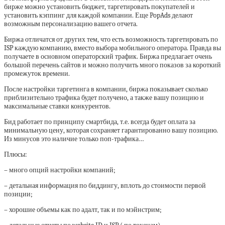
бирже можно установить бюджет, таргетировать покупателей и
установить кэппинг для каждой компании. Еще PopAds делают
возможным персонализацию вашего отчета.
Биржа отличатся от других тем, что есть возможность таргетировать по
ISP каждую компанию, вместо выбора мобильного оператора. Правда вы
получаете в основном операторский трафик. Биржа предлагает очень
большой перечень сайтов и можно получить много показов за короткий
промежуток времени.
После настройки таргетинга в компании, биржа показывает сколько
приблизительно трафика будет получено, а также вашу позицию и
максимальные ставки конкурентов.
Бид работает по принципу смартбида, т.е. всегда будет оплата за
минимальную цену, которая сохраняет гарантированно вашу позицию.
Из минусов это наличие только поп-трафика…
Плюсы:
– много опций настройки компаний;
– детальная информация по биддингу, вплоть до стоимости первой
позиции;
– хорошие объемы как по адалт, так и по мэйнстрим;