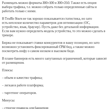
Размещать можно форматы 300×100 и 300×250. Также есть опция
выбора трафика, т.е. можно собрать только определенные сайты и
работать только с ними.
В Traffic Stars не так хорошо показывается статистика, но зато
есть неплохое количество параметров для оптимизации (ОС,
устройство, язык, браузер). Пусть даже без детальной информации.
Если вам нужно определить модель устройства, то это можно сделать в
трекере.
Биржа не показывает ставки конкурентов и вашу позицию, но зато
возможно установить фиксированный CPM бид, а также можно
посмотреть инфу о самом низком и высоком биде.
В плане баннеров есть много запутанных ограничений, которые зависят
от размещения.
Плюсы:
– объем и качество трафика;
– легкая в работе платформа;
– таргетинг операторов.
Минусы:
– строгие правила для баннеров;