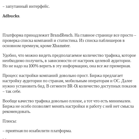
– запутанный интерфейс.
Adbucks
.
Платформа принадлежит BrandReach. На главное странице все просто –
проверка списка компаний и статистика. Из списка паблишеров в
основном премиум, кроме Xhamster.
Удобно, что можно видеть предполагаемое количество трафика, которое
необходимо получить, в зависимости от настроек целевой аудитории.
Но не надо на 100% верить в эту информацию, она все же примерная.
Процесс настройки компаний довольно прост. Биржа предлагает
настройку аудитории по странам, мобильным операторам и ОС. Далее
нужно установить бид. В сегменте BR-Oi количество доступных показов
– так себе.
Вообще качество трафика довольно плохое, а тот что есть минимален.
Биржа не особо позволяет менять настройки и работу с ней нет смысла
рекомендовать.
Плюсы:
– приятная по юзабилити платформа.