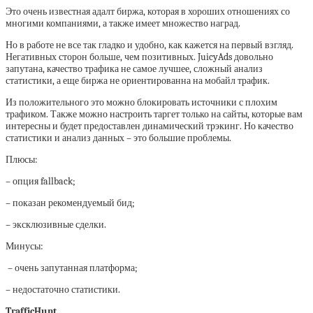
Это очень известная адалт биржа, которая в хороших отношениях со
многими компаниями, а также имеет множество наград.
Но в работе не все так гладко и удобно, как кажется на первый взгляд.
Негативных сторон больше, чем позитивных. JuicyAds довольно
запутана, качество трафика не самое лучшее, сложный анализ
статистики, а еще биржа не ориентированна на мобайл трафик.
Из положительного это можно блокировать источники с плохим
трафиком. Также можно настроить таргет только на сайты, которые вам
интересны и будет предоставлен динамический трэкинг. Но качество
статистики и анализ данных – это большие проблемы.
Плюсы:
– опция fallback;
– показан рекомендуемый бид;
– эксклюзивные сделки.
Минусы:
– очень запутанная платформа;
– недостаточно статистики.
TrafficHunt.