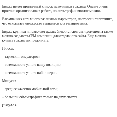
Биржа имеет приличный список источников трафика. Она не очень
проста и организована в работе, но лить трафик вполне можно.
В компаниях есть много различных параметров, настроек и таргетинга,
что открывает множество вариантов для тестирования.
Биржа крупная и позволяет делать блеклист спотом и доменов, а также
можно создавать CPM компании для отдельного сайта. Еще можно
купить трафик по предоплате.
Плюсы:
– таргетинг операторов;
– возможность узнать вашу позицию;
– возможность узнать паблишеров.
Минусы:
– среднее качество мобильной сети;
– большой объем трафика только на двух спотах.
JuicyAds.