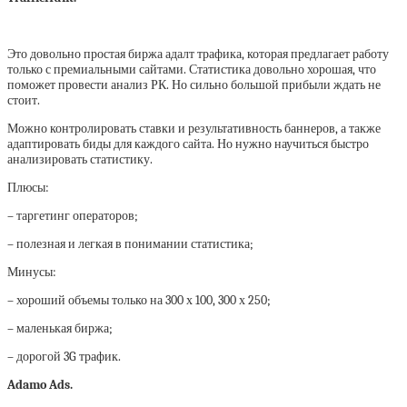
Это довольно простая биржа адалт трафика, которая предлагает работу
только с премиальными сайтами. Статистика довольно хорошая, что
поможет провести анализ РК. Но сильно большой прибыли ждать не
стоит.
Можно контролировать ставки и результативность баннеров, а также
адаптировать биды для каждого сайта. Но нужно научиться быстро
анализировать статистику.
Плюсы:
– таргетинг операторов;
– полезная и легкая в понимании статистика;
Минусы:
– хороший объемы только на 300 х 100, 300 х 250;
– маленькая биржа;
– дорогой 3G трафик.
Adamo Ads.