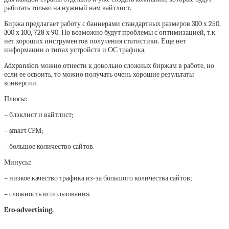
работать только на нужный нам вайтлист.
Биржа предлагает работу с баннерами стандартных размеров 300 х 250,
300 х 100, 728 х 90. Но возможно будут проблемы с оптимизацией, т.к.
нет хороших инструментов получения статистики. Еще нет
информации о типах устройств и ОС трафика.
Adxpansion можно отнести к довольно сложных биржам в работе, но
если ее освоить, то можно получать очень хорошие результаты
конверсии.
Плюсы:
– блэклист и вайтлист;
– smart CPM;
– большое количество сайтов.
Минусы:
– низкое качество трафика из-за большого количества сайтов;
– сложность использования.
Ero-advertising.