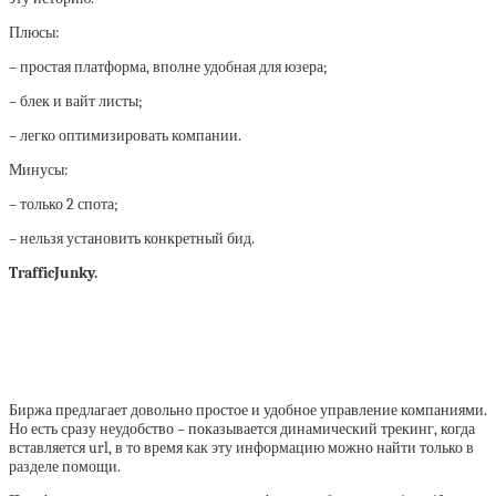
Плюсы:
– простая платформа, вполне удобная для юзера;
– блек и вайт листы;
– легко оптимизировать компании.
Минусы:
– только 2 спота;
– нельзя установить конкретный бид.
TrafficJunky.
Биржа предлагает довольно простое и удобное управление компаниями.
Но есть сразу неудобство – показывается динамический трекинг, когда
вставляется url, в то время как эту информацию можно найти только в
разделе помощи.