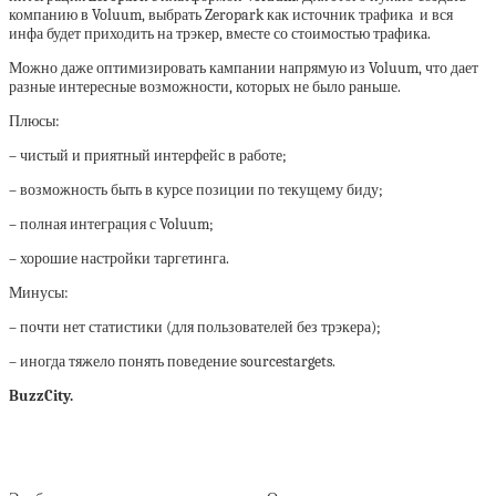
компанию в Voluum, выбрать Zeropark как источник трафика и вся
инфа будет приходить на трэкер, вместе со стоимостью трафика.
Можно даже оптимизировать кампании напрямую из Voluum, что дает
разные интересные возможности, которых не было раньше.
Плюсы:
– чистый и приятный интерфейс в работе;
– возможность быть в курсе позиции по текущему биду;
– полная интеграция с Voluum;
– хорошие настройки таргетинга.
Минусы:
– почти нет статистики (для пользователей без трэкера);
– иногда тяжело понять поведение sourcestargets.
BuzzCity.