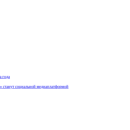
а года
и» станут социальной медиаплатформой