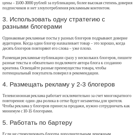
цены – 1500-3000 рублей за публикацию, более высокая степень доверия
подписчиков и нет злоупотребления рекламным контентом.
3. Использовать одну стратегию с
разными блогерами
Одинаковые рекламные посты у разных блогеров подрывают доверие
аудитории. Когда один блогер нахваливает товар – это хорошо, когда
десять блогеров повторяют его слова – уже плохо.
Размещая рекламные публикации сразу у нескольких блогеров, пишите
разные тексты и обязательно подключите автора блога к созданию
креатива. Освещайте разные преимущества товара, чтобы
потенциальный покупатель поверил в рекомендации.
4. Размещать рекламу у 2-3 блогеров
Телевизионная реклама работает исключительно за счет многократного
повторения: один-два ролика в сетке будут незаметны для зрителя.
Чтобы реклама у блогеров принесла продажи, нужно сотрудничать как
минимум с 10-15 блогерами.
5. Работать по бартеру
Если не стимулировать блогера дополнительным денежным