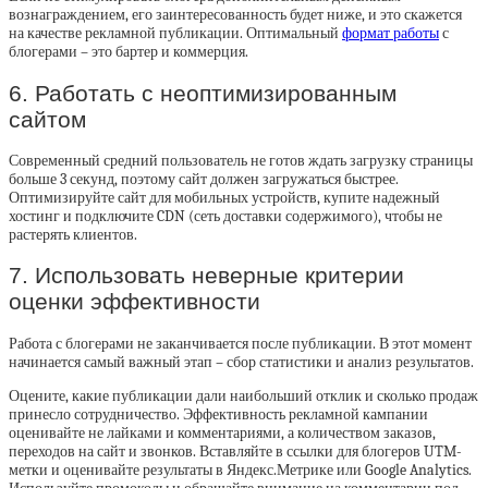
вознаграждением, его заинтересованность будет ниже, и это скажется
на качестве рекламной публикации. Оптимальный
формат работы
с
блогерами – это бартер и коммерция.
6. Работать с неоптимизированным
сайтом
Современный средний пользователь не готов ждать загрузку страницы
больше 3 секунд, поэтому сайт должен загружаться быстрее.
Оптимизируйте сайт для мобильных устройств, купите надежный
хостинг и подключите CDN (сеть доставки содержимого), чтобы не
растерять клиентов.
7. Использовать неверные критерии
оценки эффективности
Работа с блогерами не заканчивается после публикации. В этот момент
начинается самый важный этап – сбор статистики и анализ результатов.
Оцените, какие публикации дали наибольший отклик и сколько продаж
принесло сотрудничество. Эффективность рекламной кампании
оценивайте не лайками и комментариями, а количеством заказов,
переходов на сайт и звонков. Вставляйте в ссылки для блогеров UTM-
метки и оценивайте результаты в Яндекс.Метрике или Google Analytics.