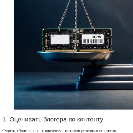
1. Оценивать блогера по контенту
Судить о блогере по его контенту – не самая успешная стратегия.