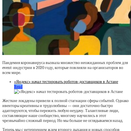
Пандемия коронавируса вызвала множество неожиданных проблем для
event-индустрии в 2020 году, которые повлияли на организаторов во
всем мире.
«Яндекс» начал тестировать роботов-доставщиков в Астане
Read
Жесткие локдауны привели к полной стагнации сферы событий. Однако
ивенторы креативны и трудолюбивы — они достаточно быстро
адаптируются, чтобы пережить любую неудачу. Талантливые люди,
составляющие наше сообщество, многому научились в этот
чрезвычайно сложный период. Но мы больше не оглядываемся назад.
Теперь мы с нетерпением ждем второго дыхания и новых способов