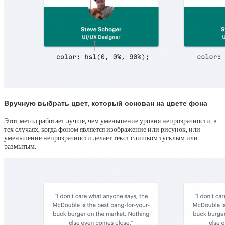
Вручную выбрать цвет, который основан на цвете фона
Этот метод работает лучше, чем уменьшение уровня непрозрачности, в
тех случаях, когда фоном является изображение или рисунок, или
уменьшение непрозрачности делает текст слишком тусклым или
размытым.