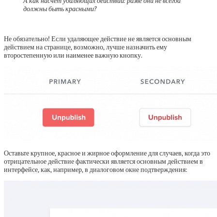
А как насчет удаляющих действий: разве они не всегда
должны быть красными?
.
Не обязательно! Если удаляющее действие не является основным
действием на странице, возможно, лучше назначить ему
второстепенную или наименее важную кнопку.
Оставьте крупное, красное и жирное оформление для случаев, когда это
отрицательное действие фактически является основным действием в
интерфейсе, как, например, в диалоговом окне подтверждения: