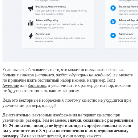
Если вы разрабатываете что-то, что может использовать несколько
больших значков (
например, раздел «Функции» на лендинге
), вы можете
по привычке взять бесплатный набор иконок, например,
Font
Awesome
или
Zondicons
, и увеличивать их размер до тех пор, пока они
не будут соответствовать вашим запросам.
Ведь это векторные изображения, поэтому качество не ухудшится при
увеличении размера, правда?
Действительно, векторные изображения не теряют качество при
увеличении размера. Тем не менее,
значки, созданные с разрешением
16–24 пикселя, никогда не будут выглядеть профессионально, если
вы увеличите их в 3-4 раза по отношению к их предполагаемому
размеру
. Им не хватает деталей, и они всегда кажутся