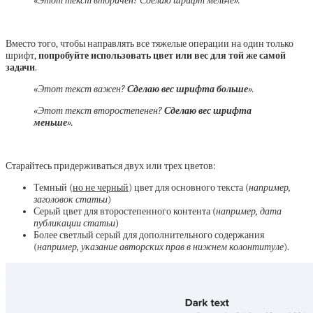
«Этот текст вторичен? Сделаю шрифт мельче».
.
Вместо того, чтобы направлять все тяжелые операции на один только
шрифт,
попробуйте использовать цвет или вес для той же самой
задачи
.
«Этот текст важен?
Сделаю вес шрифта больше
».
«Этот текст второстепенен?
Сделаю вес шрифта
меньше
».
.
Старайтесь придерживаться двух или трех цветов:
Темный (
но не черный
) цвет для основного текста (
например,
заголовок статьи
)
Серый цвет для второстепенного контента (
например, дата
публикации статьи
)
Более светлый серый для дополнительного содержания
(
например, указание авторских прав в нижнем колонтитуле
).