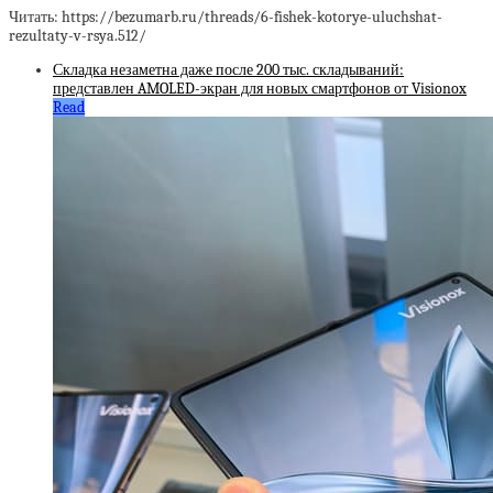
Читать: https://bezumarb.ru/threads/6-fishek-kotorye-uluchshat-
rezultaty-v-rsya.512/
Складка незаметна даже после 200 тыс. складываний:
представлен AMOLED-экран для новых смартфонов от Visionox
Read