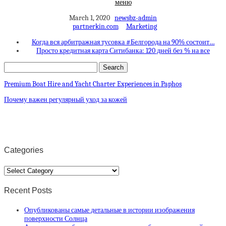
меню
March 1, 2020
newsbz-admin
partnerkin.com
Marketing
Когда вся арбитражная тусовка #Белгорода на 90% состоит…
Просто кредитная карта Ситибанка: 120 дней без % на все
Premium Boat Hire and Yacht Charter Experiences in Paphos
Почему важен регулярный уход за кожей
Categories
Categories
Recent Posts
Опубликованы самые детальные в истории изображения
поверхности Солнца