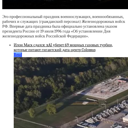
Это профессиональный праздник военнослужащих, военнообязанных,
рабочих и служащих (гражданский персонал) Железнодорожных войск
РФ. Впервые дата праздника была официально установлена указом
президента России от 19 июля 1996 года «Об установлении Дня
железнодорожных войск Российской Федерации».
Илон Маск сдался: xAI уберет 69 мощных газовых турбин,
которые питают гигантский дата-центр Colossus
Read