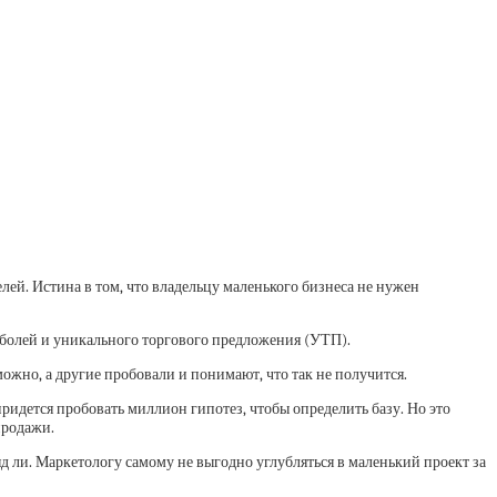
ей. Истина в том, что владельцу маленького бизнеса не нужен
 болей и уникального торгового предложения (УТП).
можно, а другие пробовали и понимают, что так не получится.
придется пробовать миллион гипотез, чтобы определить базу. Но это
продажи.
д ли. Маркетологу самому не выгодно углубляться в маленький проект за