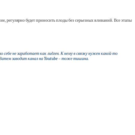
ие, регулярно будет приносить плоды без серьезных вливаний. Все этапы
 себе не заработает как лидген. К нему в связку нужен какой-то
 Затем заводит канал на Youtube – тоже тишина.