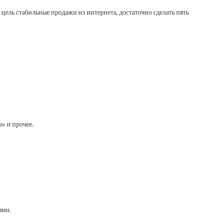
 цель стабильные продажи из интернета, достаточно сделать пять
а» и прочее.
ями.