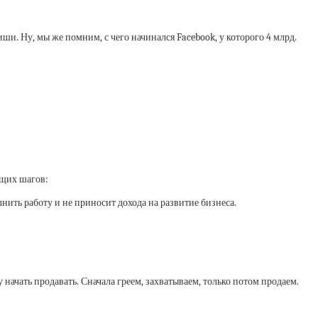
и. Ну, мы же помним, с чего начинался Facebook, у которого 4 млрд.
ущих шагов:
лнить работу и не приносит дохода на развитие бизнеса.
 начать продавать. Сначала греем, захватываем, только потом продаем.