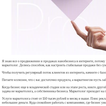
Я знаю все о продвижении и продажах нанобизнеса в интернете, потому 
маркетолог. Делюсь способом, как настроить стабильные продажи без 
Чтобы получить регулярный поток клиентов из интернета, начните с ба
Питаете иллюзии, что с вас достаточно продукта, а маркетингом пусть за
Когда бизнес еще в младенческой стадии или на этапе роста, никто друго
задача не маркетолога, а собственника бизнеса. Маркетолог приходит н
Услуги маркетолога стоят от 150 тысяч рублей в месяц и выше. Плюс ре
небольшие деньги. Куда спокойнее работать с компаниями, где бизнес уже