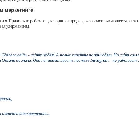
м маркетинге
аться. Правильно работающая воронка продаж, как самоопыляющееся растен
вая удержанием.
Сделала сайт – сидит ждет. А новые клиенты не приходят. Но сайт сам по
 Оксана не знала. Она начинает писать посты в Instagram – не работает.
родажи,
я и законченная вертикаль.