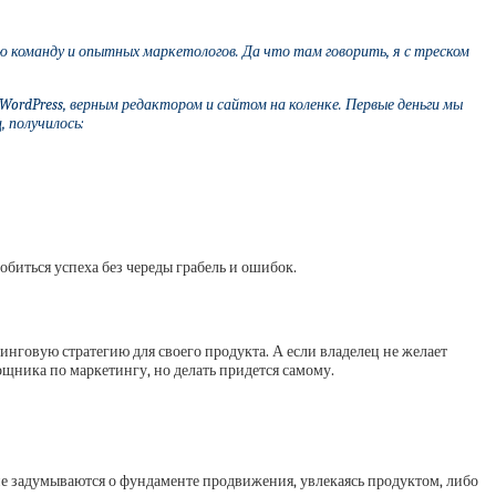
ую команду и опытных маркетологов. Да что там говорить, я с треском
ordPress, верным редактором и сайтом на коленке. Первые деньги мы
 получилось:
обиться успеха без череды грабель и ошибок.
тинговую стратегию для своего продукта. А если владелец не желает
омощника по маркетингу, но делать придется самому.
не задумываются о фундаменте продвижения, увлекаясь продуктом, либо