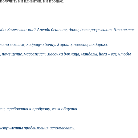
е получить ни клиентов, ни продаж.
надо. Зачем это мне? Аренда бешеная, долги, дети разрывают. Что не так
 на массаж, кедровую бочку. Хорошо, полезно, но дорого.
, помещение, массажист, масочки для лица, мандалы, йога – все, чтобы
сти, требования к продукту, язык общения.
инструменты продвижения использовать.