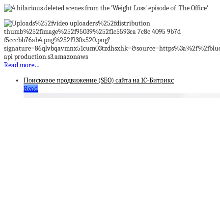
Read more…
Поисковое продвижение (SEO) сайта на 1C-Битрикс
Read