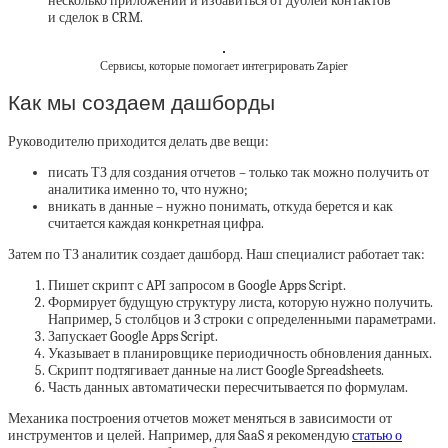
несколько приложений и избавиться от дублей контактов
и сделок в CRM.
Сервисы, которые помогает интегрировать Zapier
Как мы создаем дашборды
Руководителю приходится делать две вещи:
писать ТЗ для создания отчетов – только так можно получить от
аналитика именно то, что нужно;
вникать в данные – нужно понимать, откуда берется и как
считается каждая конкретная цифра.
Затем по ТЗ аналитик создает дашборд. Наш специалист работает так:
Пишет скрипт с API запросом в Google Apps Script.
Формирует будущую структуру листа, которую нужно получить.
Например, 5 столбцов и 3 строки с определенными параметрами.
Запускает Google Apps Script.
Указывает в планировщике периодичность обновления данных.
Скрипт подтягивает данные на лист Google Spreadsheets.
Часть данных автоматически пересчитывается по формулам.
Механика построения отчетов может меняться в зависимости от
инструментов и целей. Например, для SaaS я рекомендую
статью о