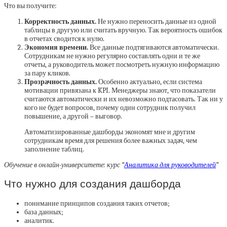
Что вы получите:
Корректность данных.
Не нужно переносить данные из одной
таблицы в другую или считать вручную. Так вероятность ошибок
в отчетах сводится к нулю.
Экономия времени.
Все данные подтягиваются автоматически.
Сотрудникам не нужно регулярно составлять одни и те же
отчеты, а руководитель может посмотреть нужную информацию
за пару кликов.
Прозрачность данных.
Особенно актуально, если система
мотивации привязана к KPI. Менеджеры знают, что показатели
считаются автоматически и их невозможно подтасовать. Так ни у
кого не будет вопросов, почему один сотрудник получил
повышение, а другой – выговор.
Автоматизированные дашборды экономят мне и другим
сотрудникам время для решения более важных задач, чем
заполнение таблиц.
Обучение в онлайн-университете: курс “
Аналитика для руководителей
”
Что нужно для создания дашборда
понимание принципов создания таких отчетов;
база данных;
аналитик.