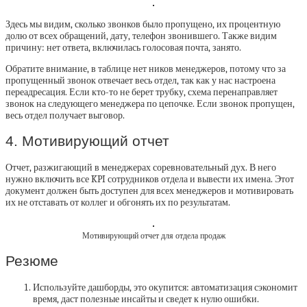
Здесь мы видим, сколько звонков было пропущено, их процентную
долю от всех обращений, дату, телефон звонившего. Также видим
причину: нет ответа, включилась голосовая почта, занято.
Обратите внимание, в таблице нет ников менеджеров, потому что за
пропущенный звонок отвечает весь отдел, так как у нас настроена
переадресация. Если кто-то не берет трубку, схема перенаправляет
звонок на следующего менеджера по цепочке. Если звонок пропущен,
весь отдел получает выговор.
4. Мотивирующий отчет
Отчет, разжигающий в менеджерах соревновательный дух. В него
нужно включить все KPI сотрудников отдела и вывести их имена. Этот
документ должен быть доступен для всех менеджеров и мотивировать
их не отставать от коллег и обгонять их по результатам.
Мотивирующий отчет для отдела продаж
Резюме
Используйте дашборды, это окупится: автоматизация сэкономит
время, даст полезные инсайты и сведет к нулю ошибки.