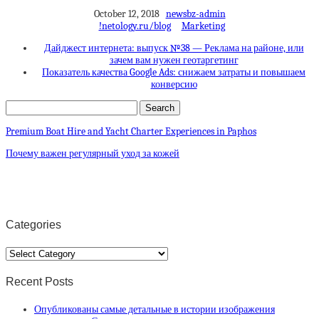
October 12, 2018
newsbz-admin
!netology.ru/blog
Marketing
Дайджест интернета: выпуск №38 — Реклама на районе, или
зачем вам нужен геотаргетинг
Показатель качества Google Ads: снижаем затраты и повышаем
конверсию
Premium Boat Hire and Yacht Charter Experiences in Paphos
Почему важен регулярный уход за кожей
Categories
Categories
Recent Posts
Опубликованы самые детальные в истории изображения