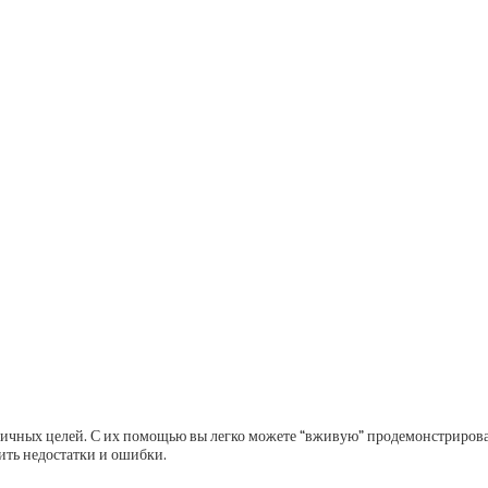
ичных целей. С их помощью вы легко можете “вживую” продемонстрировать
тить недостатки и ошибки.