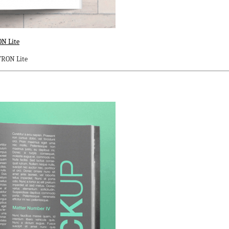
N Lite