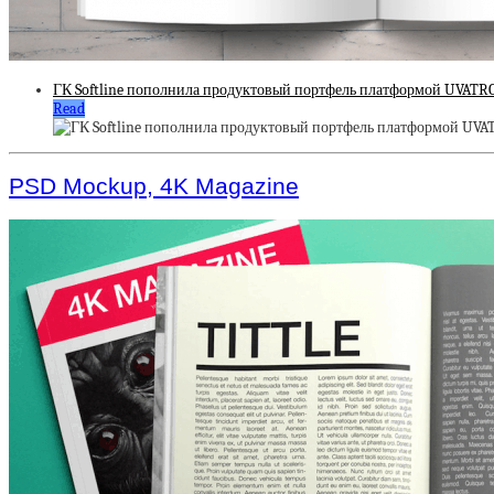
ГК Softline пополнила продуктовый портфель платформой UVATRO
Read
PSD Mockup, 4K Magazine