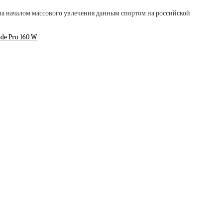
ала началом массового увлечения данным спортом на российской
de Pro 160 W