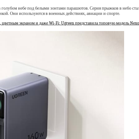
 в голубом небе под белыми зонтами парашютов. Серия прыжков в небо ст
кой. Они используются в военных действиях, авиации и спорте.
, цветным экраном и даже Wi-Fi: Ugreen представила топовую модель Nexo