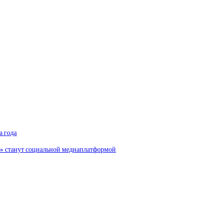
а года
и» станут социальной медиаплатформой