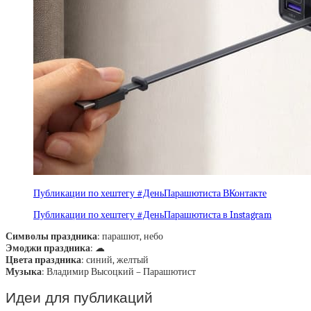
Публикации по хештегу #ДеньПарашютиста ВКонтакте
Публикации по хештегу #ДеньПарашютиста в Instagram
Символы праздника
: парашют, небо
Эмоджи праздника
: ☁
Цвета праздника
: синий, желтый
Музыка
: Владимир Высоцкий – Парашютист
Идеи для публикаций