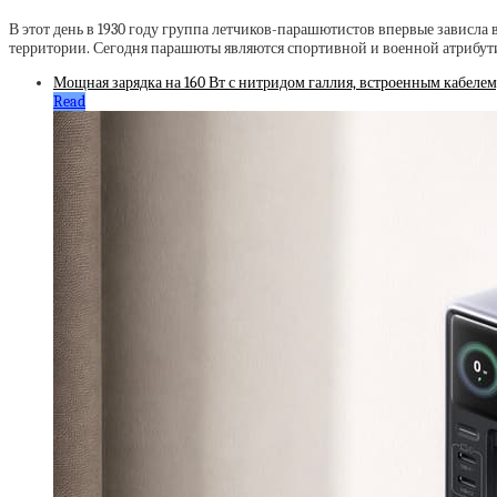
В этот день в 1930 году группа летчиков-парашютистов впервые зависла
территории. Сегодня парашюты являются спортивной и военной атрибути
Мощная зарядка на 160 Вт с нитридом галлия, встроенным кабелем
Read