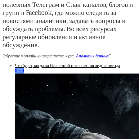
полезных Телеграм и Слак-каналов, блогов и
групп в Facebook, где можно следить за
новостями аналитики, задавать вопросы и
обсуждать проблемы. Во всех ресурсах
регулярные обновления и активное
обсуждение.
Обучение в онлайн-университете: курс “
Аналитик данных
”
Что будет, когда во Вселенной погаснет последняя звезда
Read