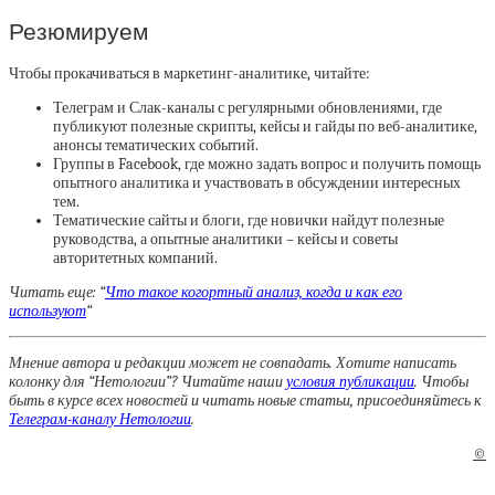
Резюмируем
Чтобы прокачиваться в маркетинг-аналитике, читайте:
Телеграм и Слак-каналы с регулярными обновлениями, где
публикуют полезные скрипты, кейсы и гайды по веб-аналитике,
анонсы тематических событий.
Группы в Facebook, где можно задать вопрос и получить помощь
опытного аналитика и участвовать в обсуждении интересных
тем.
Тематические сайты и блоги, где новички найдут полезные
руководства, а опытные аналитики – кейсы и советы
авторитетных компаний.
Читать еще: “
Что такое когортный анализ, когда и как его
используют
“
Мнение автора и редакции может не совпадать. Хотите написать
колонку для “Нетологии”? Читайте наши
условия публикации
. Чтобы
быть в курсе всех новостей и читать новые статьи, присоединяйтесь к
Телеграм-каналу Нетологии
.
©