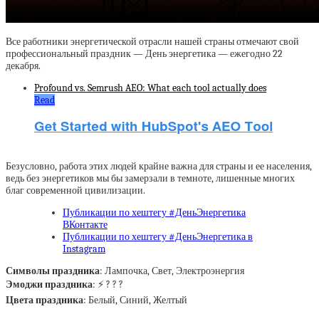
Все работники энергетической отрасли нашей страны отмечают свой
профессиональный праздник — День энергетика — ежегодно 22
декабря.
Profound vs. Semrush AEO: What each tool actually does
Read
Безусловно, работа этих людей крайне важна для страны и ее населения,
ведь без энергетиков мы бы замерзали в темноте, лишенные многих
благ современной цивилизации.
Публикации по хештегу #ДеньЭнергетика
ВКонтакте
Публикации по хештегу #ДеньЭнергетика в
Instagram
Символы праздника
: Лампочка, Свет, Электроэнергия
Эмоджи праздника
: ⚡️ ? ? ?
Цвета праздника
: Белый, Синий, Желтый