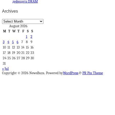
дефицита DRAM
Archives
Archives
August 2026
M
T
W
T
F
S
S
1
2
3
4
5
6
7
8
9
10
11
12
13
14
15
16
17
18
19
20
21
22
23
24
25
26
27
28
29
30
31
« Jul
Copyright © 2026 NewsBaza. Powered by
WordPress
&
PR Pin Theme