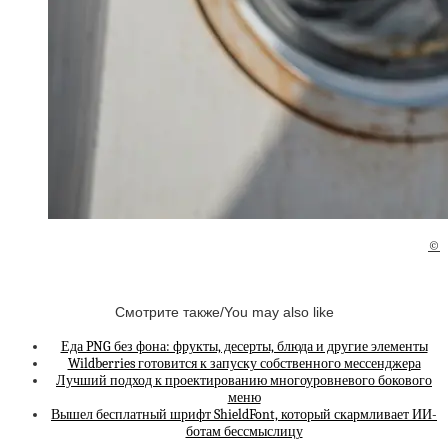
©
Смотрите также/You may also like
Еда PNG без фона: фрукты, десерты, блюда и другие элементы
Wildberries готовится к запуску собственного мессенджера
Лучший подход к проектированию многоуровневого бокового
меню
Вышел бесплатный шрифт ShieldFont, который скармливает ИИ-
ботам бессмыслицу