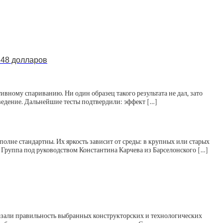
 48 долларов
ивному спариванию. Ни один образец такого результата не дал, зато
оведение. Дальнейшие тесты подтвердили: эффект […]
олне стандартны. Их яркость зависит от среды: в крупных или старых
 Группа под руководством Константина Карчева из Барселонского […]
казали правильность выбранных конструкторских и технологических