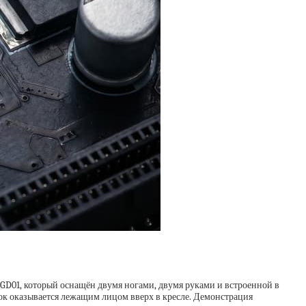
 GD01, который оснащён двумя ногами, двумя руками и встроенной в
док оказывается лежащим лицом вверх в кресле. Демонстрация