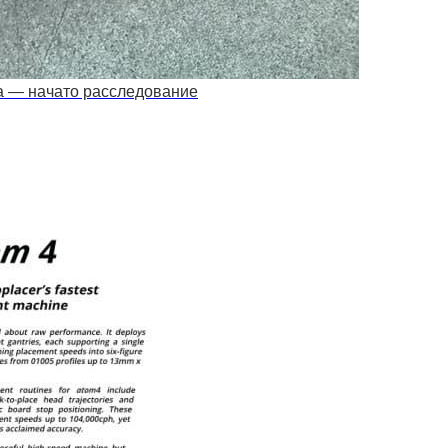
а — начато расследование