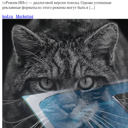
(«Режим ИИ») — диалоговой версии поиска. Однако успешные
рекламные форматы из этого режима могут быть в […]
kod.ru
Marketing