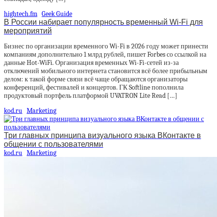
hightech.fm
Geek Guide
В России набирает популярность временный Wi-Fi для
мероприятий
Бизнес по организации временного Wi-Fi в 2026 году может принести
компаниям дополнительно 1 млрд рублей, пишет Forbes со ссылкой на
данные Hot-WiFi. Организация временных Wi-Fi-сетей из-за
отключений мобильного интернета становится всё более прибыльным
делом: к такой форме связи всё чаще обращаются организаторы
конференций, фестивалей и концертов. ГК Softline пополнила
продуктовый портфель платформой UVATRON Lite Read […]
kod.ru
Marketing
Три главных принципа визуального языка ВКонтакте в
общении с пользователями
kod.ru
Marketing