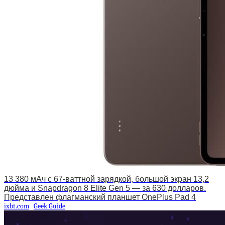
13 380 мАч с 67-ваттной зарядкой, большой экран 13,2
дюйма и Snapdragon 8 Elite Gen 5 — за 630 долларов.
Представлен флагманский планшет OnePlus Pad 4
ixbt.com
Geek Guide