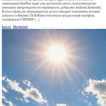
ликвидации OnePlus ходят уже достаточно долго, хотя руководство
компании неоднократно их опровергало, добавляет Android Authority.
В итоге бренд не ликвидируется, но его ожидают изменения, которые
затронут и Realme. ГК Softline пополнила продуктовый портфель
платформой UVATRON […]
kod.ru
Marketing