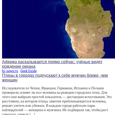
Африка раскалывается прямо сейчас: учёные видят
рождение океана
hi-news.ru
Geek Guide
Птицы в городах подпускают к себе мужчин ближе, чем
женщин
Исследователи из Чехии, Франции, Германии, Испании и Польши
проверили, влияет ли пол человека на реакцию городских птиц. Для
этого они выбрали простой показатель — дистанцию вспугивания. Это
расстояние, на котором птица, заметив приближающегося человека,
решает улететь или убежать. В каждом городе работали пары
наблюдателей — женщина и мужчина. Их подбирали так, чтобы рост
совпадал, одежду […]