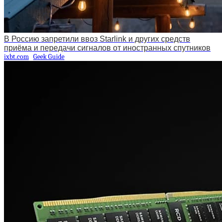
В Россию запретили ввоз Starlink и других средств
приёма и передачи сигналов от иностранных спутников
ixbt.com
Geek Guide