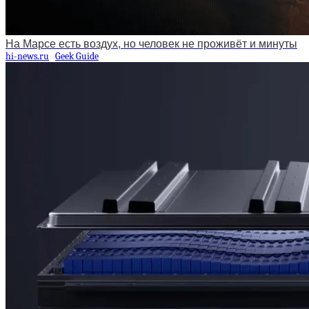
На Марсе есть воздух, но человек не проживёт и минуты
hi-news.ru
Geek Guide