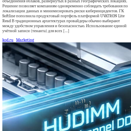
объединения облаков, развёрнутых в разных географических локациях.
Решение позволяет компаниям одновременно соблюдать требования по
локализации данных и минимизировать риски киберинцидентов. ГК
Softline пополнила продуктовый портфель платформой UVATRON Lite
Read В традиционных архитектурах провайдеры обычно выбирают
между удобством управления и безопасностью. Использование единой
учётной записи (тенанта) для всех […]
kod.ru
Marketing