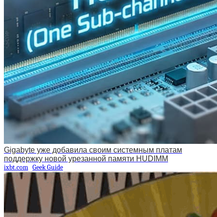
Gigabyte уже добавила своим системным платам
поддержку новой урезанной памяти HUDIMM
ixbt.com
Geek Guide