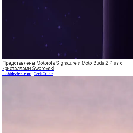
Представлены Motorola Signature и Moto Buds 2 Plus с
кристаллами Swarovski
mobidevices.com
Geek Guide