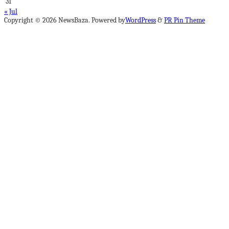
31
« Jul
Copyright © 2026 NewsBaza. Powered by
WordPress
&
PR Pin Theme