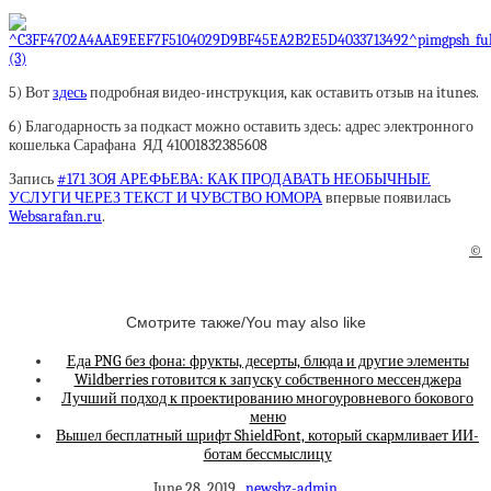
5) Вот
здесь
подробная видео-инструкция, как оставить отзыв на itunes.
6) Благодарность за подкаст можно оставить здесь: адрес электронного
кошелька Сарафана ЯД 41001832385608
Запись
#171 ЗОЯ АРЕФЬЕВА: КАК ПРОДАВАТЬ НЕОБЫЧНЫЕ
УСЛУГИ ЧЕРЕЗ ТЕКСТ И ЧУВСТВО ЮМОРА
впервые появилась
Websarafan.ru
.
©
Смотрите также/You may also like
Еда PNG без фона: фрукты, десерты, блюда и другие элементы
Wildberries готовится к запуску собственного мессенджера
Лучший подход к проектированию многоуровневого бокового
меню
Вышел бесплатный шрифт ShieldFont, который скармливает ИИ-
ботам бессмыслицу
June 28, 2019
newsbz-admin