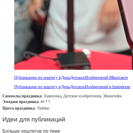
Публикации по хештегу #ДеньДетскихИзобретений ВКонтакте
Публикации по хештегу #ДеньДетскихИзобретений в Instagram
Символы праздника
: Лампочка, Детские изобретения, Эйшнтейн
Эмоджи праздника
: ✏️ ? ?
Цвета праздника
: Любые
Идеи для публикаций
Больше хештегов по теме