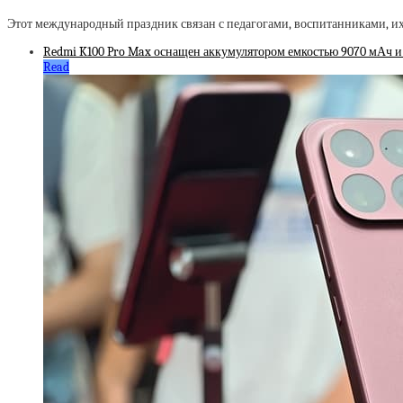
Этот международный праздник связан с педагогами, воспитанниками, их
Redmi K100 Pro Max оснащен аккумулятором емкостью 9070 мАч и
Read