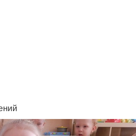
тений