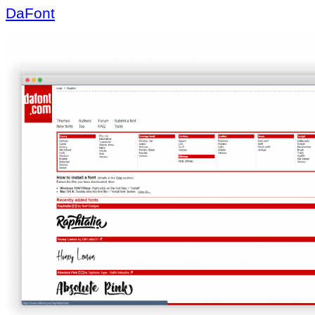
DaFont