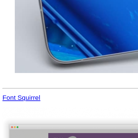
Font Squirrel