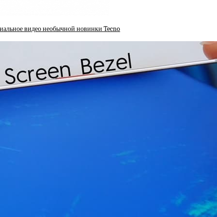
циальное видео необычной новинки Tecno