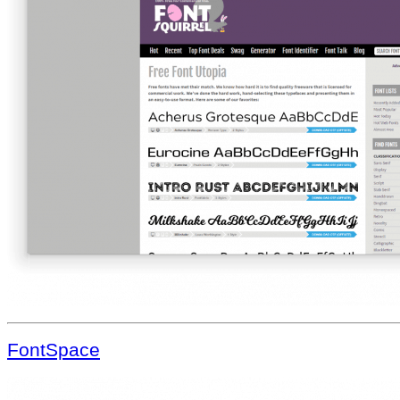
FontSpace