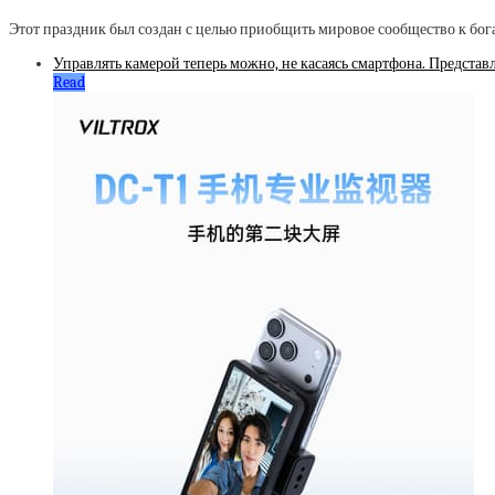
Этот праздник был создан с целью приобщить мировое сообщество к бога
Управлять камерой теперь можно, не касаясь смартфона. Представ
Read