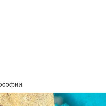
лософии