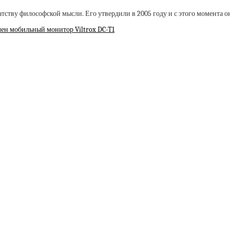
тству философской мысли. Его утвердили в 2005 году и с этого момента 
лен мобильный монитор Viltrox DC-T1