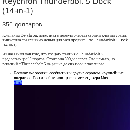
Keychron Thunderbolt 5 Dock
(14-in-1)
350 долларов
Компания Keychron, известная в первую очередь своими клавиатурами,
выпустила совершенно новый для себя продукт. Это Thunderbolt 5 Dock
(14-in-1).
Из названия понятно, что это док-станция с Thunderbolt 5,
предлагающая 14 портов. Стоит она 350 долларов. Это немало, но
решений с Thunderbolt 5 на рынке до сих пор не так много.
Бесплатные звонки, сообщения и другие сервисы: крупнейшие
операторы России обнулили трафик мессенджера Max
Read