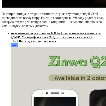
Этот праздник уже второе десятилетие существует под эгидой ООН и
проводится по всему миру. Именно в этот день в 1891 году родился врач,
которую сыграл решающую роль в открытии — лекарства, спасающего
жизнь людям, больным диабетом.
4-дюймовый экран, батарея 4000 мАч и физическая клавиатура
QWERTY: смартфон Zinwa Q27, похожий на классический
BlackBerry, доступен для заказа
Read