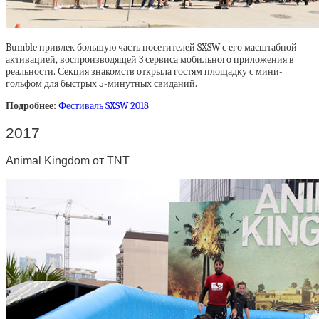
Bumble привлек большую часть посетителей SXSW с его масштабной
активацией, воспроизводящей 3 сервиса мобильного приложения в
реальности. Секция знакомств открыла гостям площадку с мини-
гольфом для быстрых 5-минутных свиданий.
Подробнее:
Фестиваль SXSW 2018
2017
Animal Kingdom от TNT