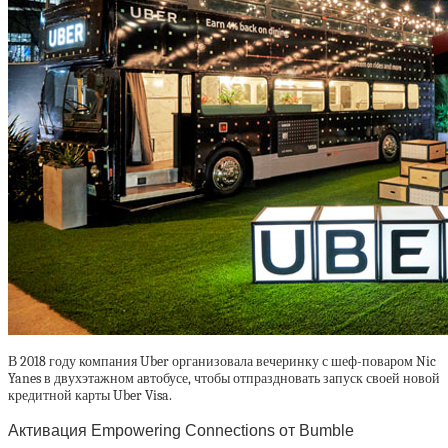
В 2018 году компания Uber организовала вечеринку с шеф-поваром Nic
Yanes в двухэтажном автобусе, чтобы отпраздновать запуск своей новой
кредитной карты Uber Visa.
Активация Empowering Connections от Bumble