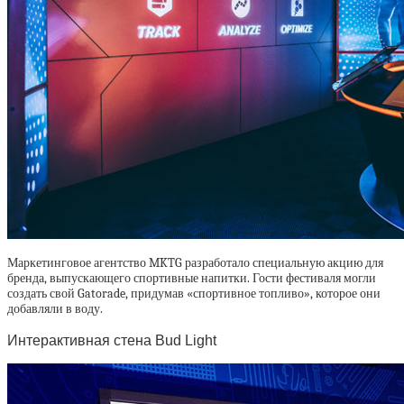
Маркетинговое агентство MKTG разработало специальную акцию для
бренда, выпускающего спортивные напитки. Гости фестиваля могли
создать свой Gatorade, придумав «спортивное топливо», которое они
добавляли в воду.
Интерактивная стена Bud Light