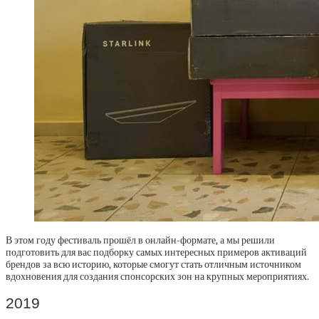
В этом году фестиваль прошёл в онлайн-формате, а мы решили
подготовить для вас подборку самых интересных примеров активаций
брендов за всю историю, которые смогут стать отличным источником
вдохновения для создания спонсорских зон на крупных мероприятиях.
2019