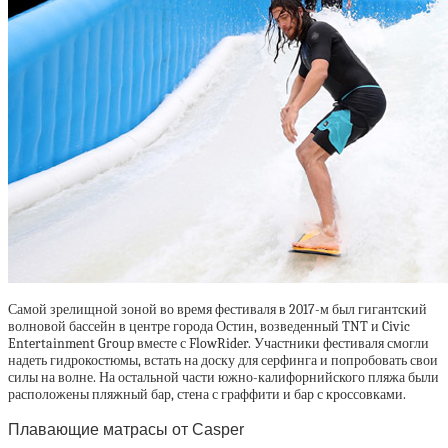
Самой зрелищной зоной во время фестиваля в 2017-м был гигантский
волновой бассейн в центре города Остин, возведенный TNT и Civic
Entertainment Group вместе с FlowRider. Участники фестиваля смогли
надеть гидрокостюмы, встать на доску для серфинга и попробовать свои
силы на волне. На остальной части южно-калифорнийского пляжа были
расположены пляжный бар, стена с граффити и бар с кроссовками.
Плавающие матрасы от Casper