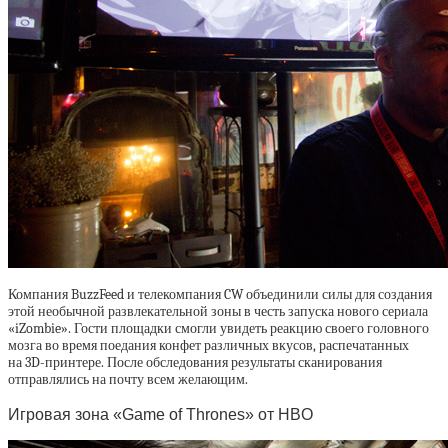
Компания BuzzFeed и телекомпания CW объединили силы для создания
этой необычной развлекательной зоны в честь запуска нового сериала
«iZombie». Гости площадки смогли увидеть реакцию своего головного
мозга во время поедания конфет различных вкусов, распечатанных
на 3D-принтере. После обследования результаты сканирования
отправлялись на почту всем желающим.
Игровая зона «Game of Thrones» от HBO